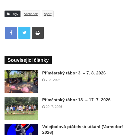
Tagy
Varnsdorf
sport
Tisknout
Související články
Příměstský tábor 3. – 7. 8. 2026
7. 8. 2026
Příměstský tábor 13. – 17. 7. 2026
20. 7. 2026
Volejbalová přátelská utkání (Varnsdorf
2026)