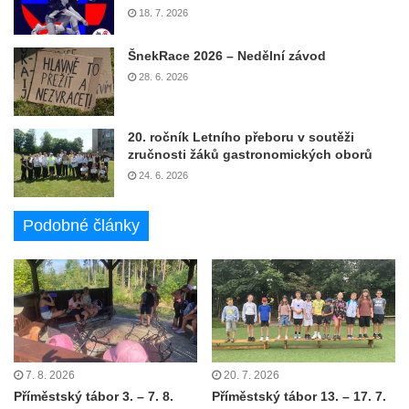
18. 7. 2026
ŠnekRace 2026 – Nedělní závod
28. 6. 2026
20. ročník Letního přeboru v soutěži
zručnosti žáků gastronomických oborů
24. 6. 2026
Podobné články
7. 8. 2026
20. 7. 2026
Příměstský tábor 3. – 7. 8.
Příměstský tábor 13. – 17. 7.