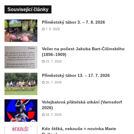
Související články
Příměstský tábor 3. – 7. 8. 2026
7. 8. 2026
Večer na počest Jakuba Bart-Ćišinského
(1856–1909)
23. 7. 2026
Příměstský tábor 13. – 17. 7. 2026
20. 7. 2026
Volejbalová přátelská utkání (Varnsdorf
2026)
18. 7. 2026
Kdo štěká, nekouše = novinka Marie