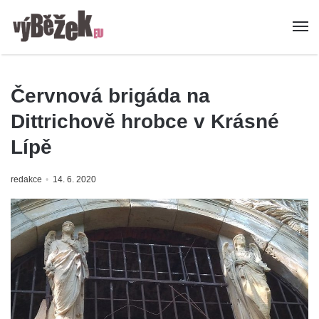
Červnová brigáda na
Dittrichově hrobce v Krásné
Lípě
redakce
14. 6. 2020