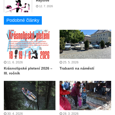
Rejfové
12. 7. 2026
Podobné články
11. 6. 2026
25. 5. 2026
Krásnolipské pletení 2026 –
Trabanti na náměstí
III. ročník
30. 4. 2026
28. 3. 2026