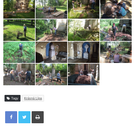
Tagy
Krásná Lípa
Tisknout