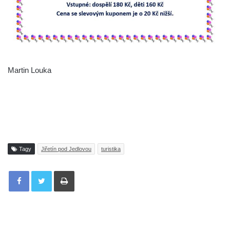
Martin Louka
Tagy
Jiřetín pod Jedlovou
turistika
Tisknout