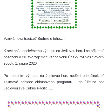
Vzniká nová tradice? Buďme u toho….!
K setkání a společnému výstupu na Jedlovou horu i na příjemné
posezení v cíli zve zájemce všeho věku Český rozhlas Sever v
sobotu 1. srpna 2020.
Po sobotním výstupu na Jedlovou horu nedělní odpočinek při
zajímavé nabídce cirkusového programu – do Jiřetína pod
Jedlovou zve Cirkus Pacific…..