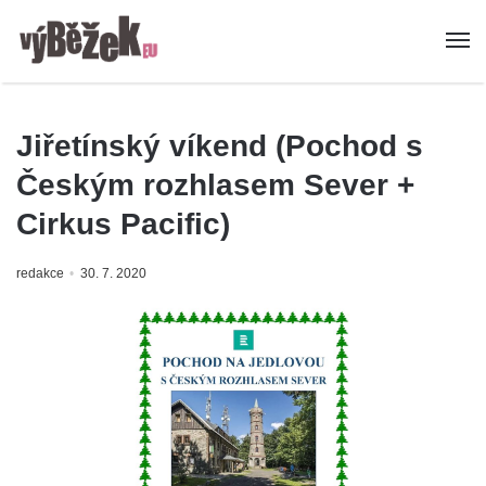
Jiřetínský víkend (Pochod s
Českým rozhlasem Sever +
Cirkus Pacific)
redakce
30. 7. 2020