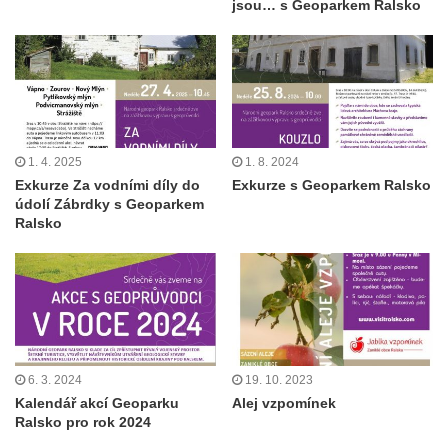
jsou… s Geoparkem Ralsko
1. 4. 2025
1. 8. 2024
Exkurze Za vodními díly do
Exkurze s Geoparkem Ralsko
údolí Zábrdky s Geoparkem
Ralsko
6. 3. 2024
19. 10. 2023
Kalendář akcí Geoparku
Alej vzpomínek
Ralsko pro rok 2024