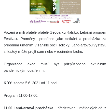
Vážení a milí přátelé přátelé Geoparku Ralsko. Letošní program
Festivalu Proměny proběhne jako setkání a procházka za
přírodním uměním v zaniklé obci Holičky. Land-artovou výstavu
si každý může projít sám nebo v rodinném kruhu.
Organizace akce musí být přizpůsobena aktuálním
pandemickým opatřením.
KDY:
sobota 5.6. 2021 od 11 hod
Program 11.00-17.00:
11.00 Land-artová procházka
– představení uměleckých děl z