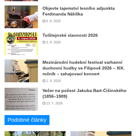
Objevte tajemství lesního adjunkta
Ferdinanda Náhlíka
6. 8. 2026
Tolštejnské slavnosti 2026
3. 8. 2026
Mezinárodní hudební festival varhanní
duchovní hudby ve Filipově 2026 – XIX.
ročník – zahajovací koncert
2. 8. 2026
Večer na počest Jakuba Bart-Ćišinského
(1856–1909)
23. 7. 2026
Podobné články