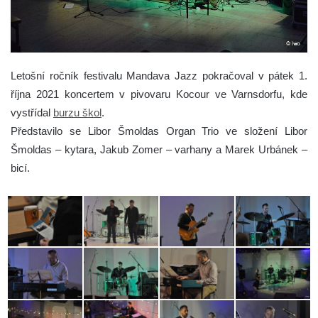
Letošní ročník festivalu Mandava Jazz pokračoval v pátek 1.
října 2021 koncertem v pivovaru Kocour ve Varnsdorfu, kde
vystřídal
burzu škol
.
Představilo se Libor Šmoldas Organ Trio ve složení Libor
Šmoldas – kytara, Jakub Zomer – varhany a Marek Urbánek –
bicí.