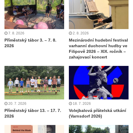
7. 8. 2026
2. 8. 2026
Příměstský tábor 3. – 7. 8.
Mezinárodní hudební festival
2026
varhanní duchovní hudby ve
Filipově 2026 – XIX. ročník –
zahajovací koncert
20. 7. 2026
18. 7. 2026
Příměstský tábor 13. – 17. 7.
Volejbalová přátelská utkání
2026
(Varnsdorf 2026)