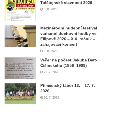
Tolštejnské slavnosti 2026
3. 8. 2026
Mezinárodní hudební festival
varhanní duchovní hudby ve
Filipově 2026 – XIX. ročník –
zahajovací koncert
2. 8. 2026
Večer na počest Jakuba Bart-
Ćišinského (1856–1909)
23. 7. 2026
Příměstský tábor 13. – 17. 7.
2026
20. 7. 2026