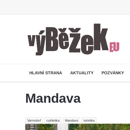
HLAVNÍ STRANA
AKTUALITY
POZVÁNKY
Mandava
Varnsdorf
cyklistika
Mandava
turistika