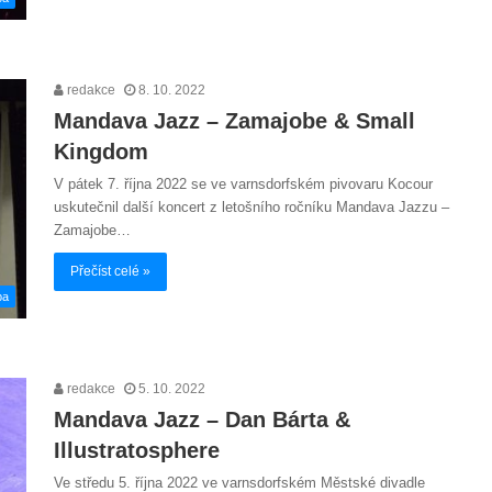
redakce
8. 10. 2022
Mandava Jazz – Zamajobe & Small
Kingdom
V pátek 7. října 2022 se ve varnsdorfském pivovaru Kocour
uskutečnil další koncert z letošního ročníku Mandava Jazzu –
Zamajobe…
Přečíst celé »
ba
redakce
5. 10. 2022
Mandava Jazz – Dan Bárta &
Illustratosphere
Ve středu 5. října 2022 ve varnsdorfském Městské divadle