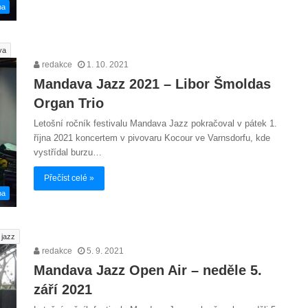
ba
va
redakce
1. 10. 2021
Mandava Jazz 2021 – Libor Šmoldas
Organ Trio
Letošní ročník festivalu Mandava Jazz pokračoval v pátek 1.
října 2021 koncertem v pivovaru Kocour ve Varnsdorfu, kde
vystřídal burzu…
Přečíst celé »
ba
jazz
redakce
5. 9. 2021
Mandava Jazz Open Air – neděle 5.
září 2021