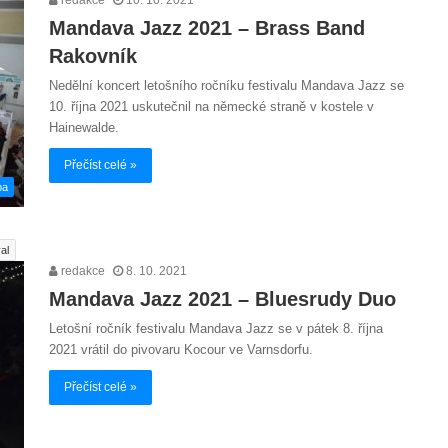
Mandava Jazz 2021 – Brass Band
Rakovník
Nedělní koncert letošního ročníku festivalu Mandava Jazz se
10. října 2021 uskutečnil na německé straně v kostele v
Hainewalde.
Přečíst celé »
ba
val
redakce
8. 10. 2021
Mandava Jazz 2021 – Bluesrudy Duo
Letošní ročník festivalu Mandava Jazz se v pátek 8. října
2021 vrátil do pivovaru Kocour ve Varnsdorfu.
Přečíst celé »