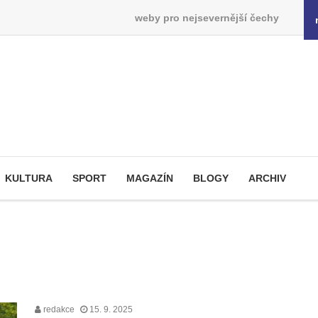
weby pro nejsevernější čechy
KULTURA
SPORT
MAGAZÍN
BLOGY
ARCHIV
redakce
15. 9. 2025