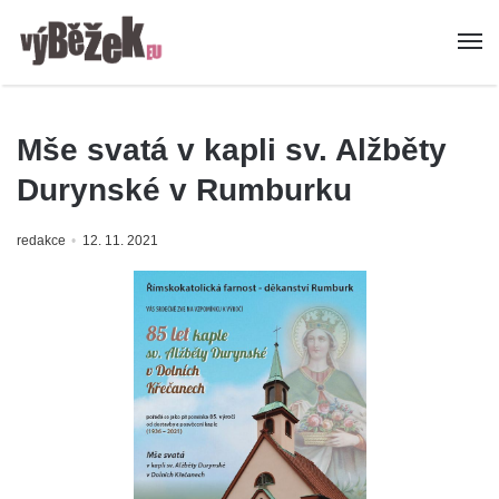
Mše svatá v kapli sv. Alžběty
Durynské v Rumburku
redakce
12. 11. 2021