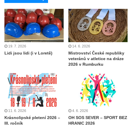
19. 7. 2026
14. 6. 2026
Lidi jsou lidi (i v Loretě)
Mistrovství České republiky
veteránů v atletice na dráze
2026 v Rumburku
11. 6. 2026
4. 6. 2026
Krásnolipské pletení 2026 –
OH SOS SEVER – SPORT BEZ
III. ročník
HRANIC 2026