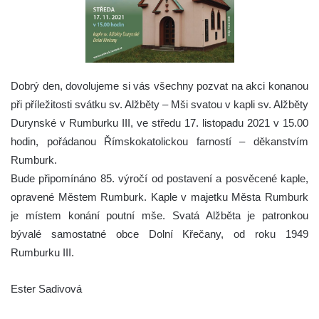
Dobrý den, dovolujeme si vás všechny pozvat na akci konanou
při příležitosti svátku sv. Alžběty – Mši svatou v kapli sv. Alžběty
Durynské v Rumburku III, ve středu 17. listopadu 2021 v 15.00
hodin, pořádanou Římskokatolickou farností – děkanstvím
Rumburk.
Bude připomínáno 85. výročí od postavení a posvěcené kaple,
opravené Městem Rumburk. Kaple v majetku Města Rumburk
je místem konání poutní mše. Svatá Alžběta je patronkou
bývalé samostatné obce Dolní Křečany, od roku 1949
Rumburku III.
Ester Sadivová