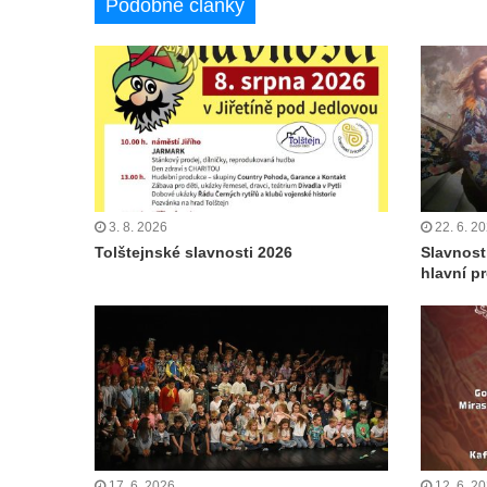
Podobné články
3. 8. 2026
22. 6. 2
Tolštejnské slavnosti 2026
Slavnost
hlavní p
17. 6. 2026
12. 6. 2