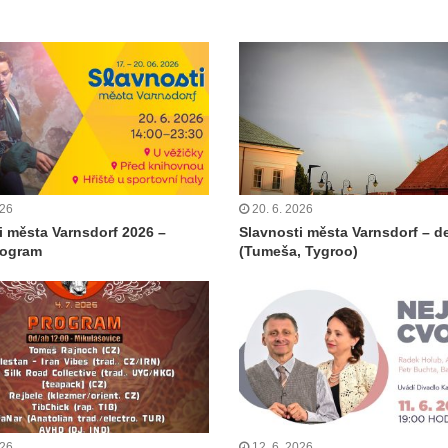
026
20. 6. 2026
i města Varnsdorf 2026 –
Slavnosti města Varnsdorf – de
rogram
(Tumeša, Tygroo)
026
12. 6. 2026