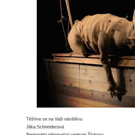
Těšíme se na Vaši návštěvu
Jitka Schneiderová
Regionální informační centrum Šluknov