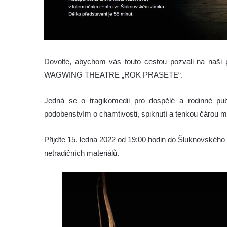
Dovolte, abychom vás touto cestou pozvali na naši pr
WAGWING THEATRE „ROK PRASETE“.
Jedná se o tragikomedii pro dospělé a rodinné pu
podobenstvím o chamtivosti, spiknutí a tenkou čárou m
Přijďte 15. ledna 2022 od 19:00 hodin do Šluknovského zá
netradičních materiálů.