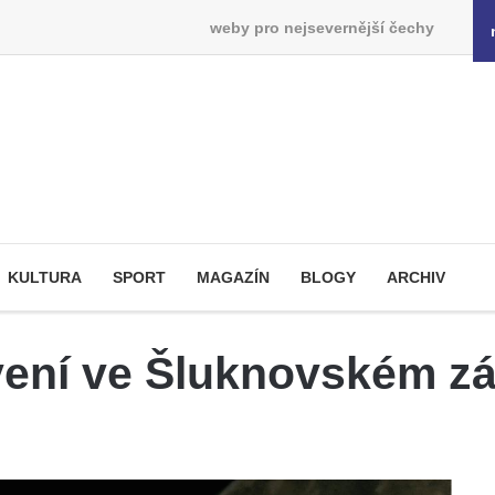
weby pro nejsevernější čechy
KULTURA
SPORT
MAGAZÍN
BLOGY
ARCHIV
avení ve Šluknovském 