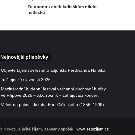
Za oponou aneb kulisákům nikdo
netleská
Nejnovější příspěvky
Objevte tajemství lesního adjunkta Ferdinanda Náhlíka
Tolštejnské slavnosti 2026
Mezinárodní hudební festival varhanní duchovní hudby
ve Filipově 2026 – XIX. ročník – zahajovací koncert
Večer na počest Jakuba Bart-Ćišinského (1856–1909)
b provozuje
ještě žijem, zapsaný spolek
|
www.jestezijem.cz