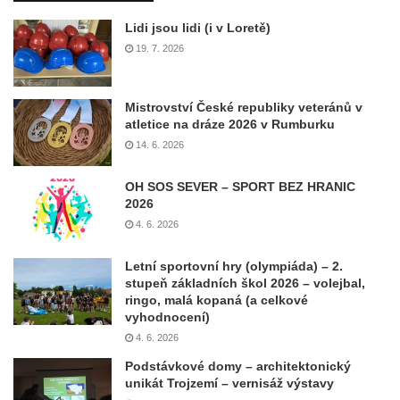
Lidi jsou lidi (i v Loretě)
19. 7. 2026
Mistrovství České republiky veteránů v
atletice na dráze 2026 v Rumburku
14. 6. 2026
OH SOS SEVER – SPORT BEZ HRANIC
2026
4. 6. 2026
Letní sportovní hry (olympiáda) – 2.
stupeň základních škol 2026 – volejbal,
ringo, malá kopaná (a celkové
vyhodnocení)
4. 6. 2026
Podstávkové domy – architektonický
unikát Trojzemí – vernisáž výstavy