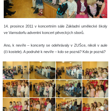
14. prosince 2011 v koncertním sále Základní umělecké školy
ve Varnsdorfu adventní koncert pěveckých sborů.
Ano, k nevíře – koncerty se odehrávaly v ZUŠce, nikoli v aule
(či kostele). A podruhé k nevíře – kdo se pozná? Kdo je pozná?