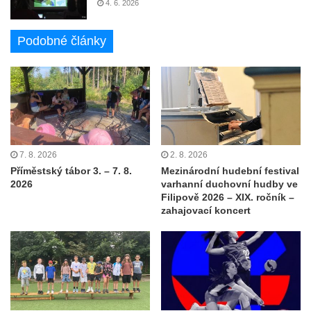
4. 6. 2026
Podobné články
7. 8. 2026
2. 8. 2026
Příměstský tábor 3. – 7. 8.
Mezinárodní hudební festival
2026
varhanní duchovní hudby ve
Filipově 2026 – XIX. ročník –
zahajovací koncert