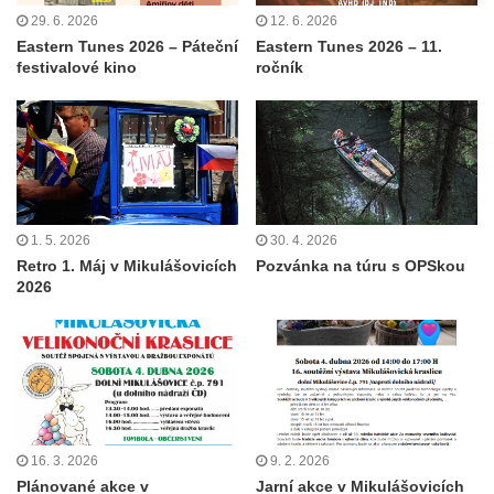
29. 6. 2026
12. 6. 2026
Eastern Tunes 2026 – Páteční
Eastern Tunes 2026 – 11.
festivalové kino
ročník
1. 5. 2026
30. 4. 2026
Retro 1. Máj v Mikulášovicích
Pozvánka na túru s OPSkou
2026
16. 3. 2026
9. 2. 2026
Plánované akce v
Jarní akce v Mikulášovicích