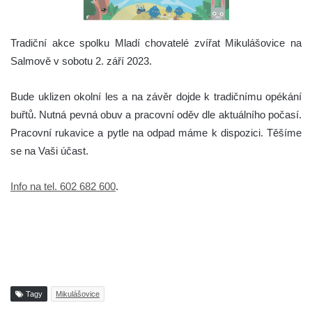
Tradiční akce spolku Mladí chovatelé zvířat Mikulášovice na
Salmově v sobotu 2. září 2023.
Bude uklizen okolní les a na závěr dojde k tradičnímu opékání
buřtů. Nutná pevná obuv a pracovní oděv dle aktuálního počasí.
Pracovní rukavice a pytle na odpad máme k dispozici. Těšíme
se na Vaši účast.
Info na tel. 602 682 600
.
Tagy
Mikulášovice