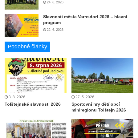
24. 6. 2026
Slavnosti města Varnsdorf 2026 – hlavní
program
22. 6. 2026
Podobné články
3. 8. 2026
27. 5. 2026
Tolštejnské slavnosti 2026
Sportovní hry dětí obcí
miniregionu Tolštejn 2026