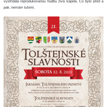
vystřídala reprodukovanou hudbu živá kapela. Co bylo před a
pak, nemám tušení.