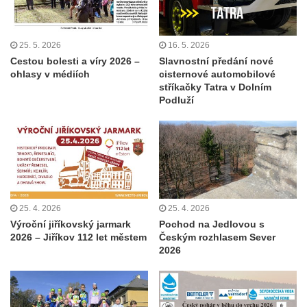
25. 5. 2026
16. 5. 2026
Cestou bolesti a víry 2026 –
Slavnostní předání nové
ohlasy v médiích
cisternové automobilové
stříkačky Tatra v Dolním
Podluží
25. 4. 2026
25. 4. 2026
Výroční jiříkovský jarmark
Pochod na Jedlovou s
2026 – Jiříkov 112 let městem
Českým rozhlasem Sever
2026