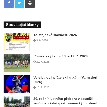
Související články
Tolštejnské slavnosti 2026
3. 8. 2026
Příměstský tábor 13. – 17. 7. 2026
20. 7. 2026
Volejbalová přátelská utkání (Varnsdorf
2026)
18. 7. 2026
20. ročník Letního přeboru v soutěži
zručnosti žáků gastronomických oborů