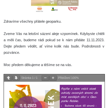
Zdravíme všechny přátele geoparku.
Zveme Vás na letošní sázení aleje vzpomínek. Kdybyste chtěli
a měli čas, budeme rádi pokud se k nám přidáte 11.11.2023.
Dejte předem vědět, ať víme kolik nás bude. Podrobnosti v
pozvánce.
Moc předem děkujeme a těšíme se na vás.
Stránka
1
/
1
Přiblížení
100%