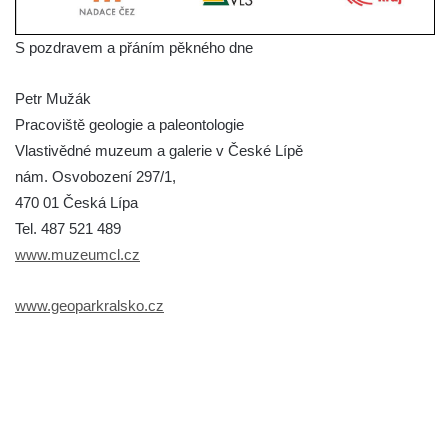
S pozdravem a přáním pěkného dne
Petr Mužák
Pracoviště geologie a paleontologie
Vlastivědné muzeum a galerie v České Lípě
nám. Osvobození 297/1,
470 01 Česká Lípa
Tel. 487 521 489
www.muzeumcl.cz
www.geoparkralsko.cz