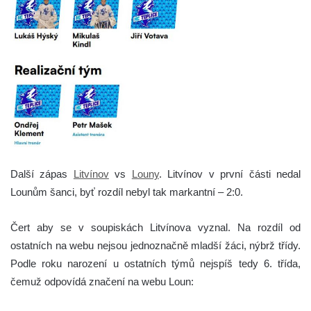
Další zápas
Litvínov
vs
Louny
. Litvínov v první části nedal
Lounům šanci, byť rozdíl nebyl tak markantní – 2:0.
Čert aby se v soupiskách Litvínova vyznal. Na rozdíl od
ostatních na webu nejsou jednoznačně mladší žáci, nýbrž třídy.
Podle roku narození u ostatních týmů nejspíš tedy 6. třída,
čemuž odpovídá značení na webu Loun: