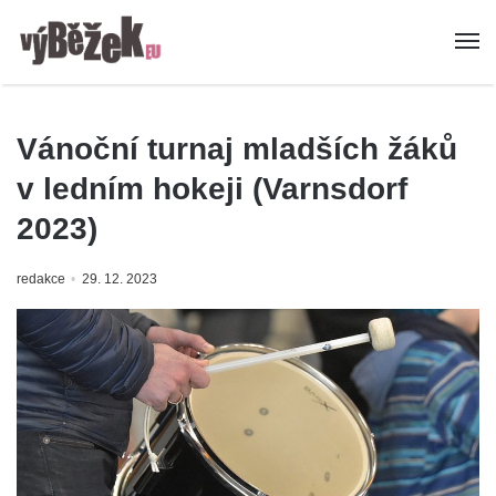
Vánoční turnaj mladších žáků
v ledním hokeji (Varnsdorf
2023)
redakce
29. 12. 2023