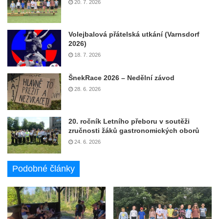
20. 7. 2026
Volejbalová přátelská utkání (Varnsdorf
2026)
18. 7. 2026
ŠnekRace 2026 – Nedělní závod
28. 6. 2026
20. ročník Letního přeboru v soutěži
zručnosti žáků gastronomických oborů
24. 6. 2026
Podobné články