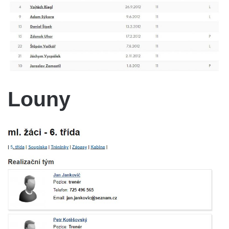
Louny