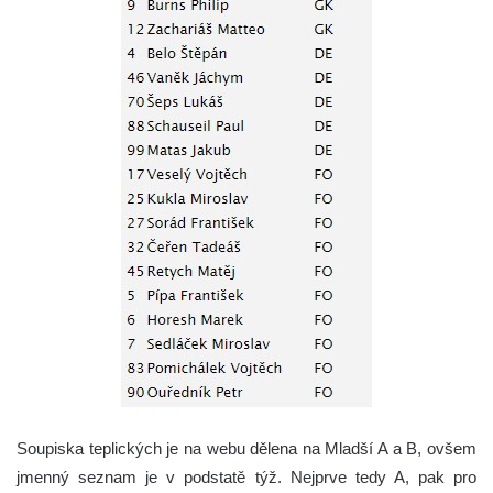
Soupiska teplických je na webu dělena na Mladší A a B, ovšem
jmenný seznam je v podstatě týž. Nejprve tedy A, pak pro