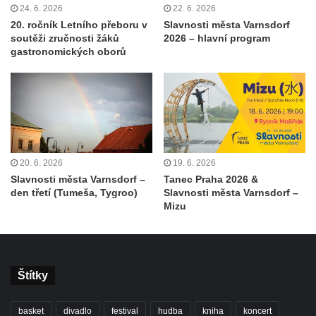
24. 6. 2026
22. 6. 2026
20. ročník Letního přeboru v
Slavnosti města Varnsdorf
soutěži zručnosti žáků
2026 – hlavní program
gastronomických oborů
20. 6. 2026
19. 6. 2026
Slavnosti města Varnsdorf –
Tanec Praha 2026 &
den třetí (Tumeša, Tygroo)
Slavnosti města Varnsdorf –
Mizu
Štítky
basket
divadlo
festival
hudba
kniha
koncert