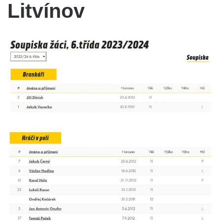
Litvínov