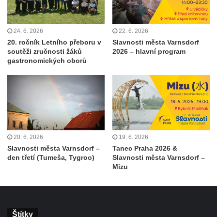
24. 6. 2026
22. 6. 2026
20. ročník Letního přeboru v
Slavnosti města Varnsdorf
soutěži zručnosti žáků
2026 – hlavní program
gastronomických oborů
20. 6. 2026
19. 6. 2026
Slavnosti města Varnsdorf –
Tanec Praha 2026 &
den třetí (Tumeša, Tygroo)
Slavnosti města Varnsdorf –
Mizu
Štítky