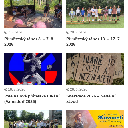
7. 8. 2026
20. 7. 2026
Příměstský tábor 3. – 7. 8.
Příměstský tábor 13. – 17. 7.
2026
2026
18. 7. 2026
28. 6. 2026
Volejbalová přátelská utkání
ŠnekRace 2026 – Nedělní
(Varnsdorf 2026)
závod