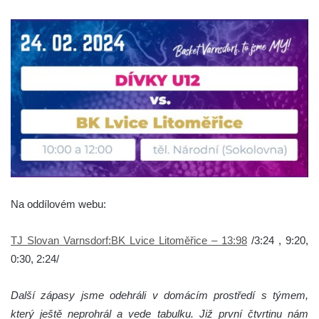
Na oddílovém webu:
TJ Slovan Varnsdorf:BK Lvice Litoměřice – 13:98
/3:24 , 9:20,
0:30, 2:24/
Další zápasy jsme odehráli v domácím prostředí s týmem,
který ještě neprohrál a vede tabulku. Již první čtvrtinu nám