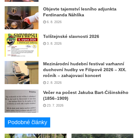
Objevte tajemství lesního adjunkta
Ferdinanda Náhlíka
6. 8. 2026
Tolštejnské slavnosti 2026
3. 8. 2026
Mezinárodní hudební festival varhanní
duchovní hudby ve Filipově 2026 – XIX.
ročník – zahajovací koncert
2. 8. 2026
Večer na počest Jakuba Bart-Ćišinského
(1856–1909)
23. 7. 2026
Podobné články