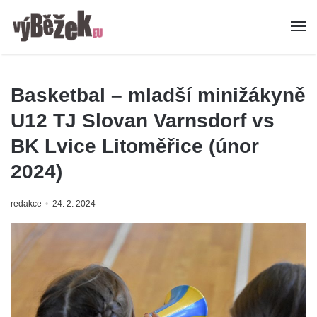
Basketbal – mladší minižákyně
U12 TJ Slovan Varnsdorf vs
BK Lvice Litoměřice (únor
2024)
redakce
24. 2. 2024