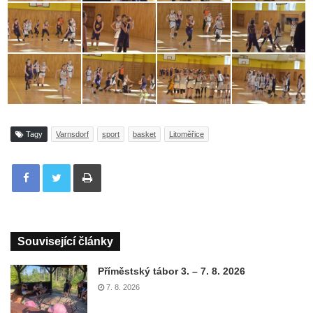
Tagy
Varnsdorf
sport
basket
Litoměřice
Tisknout
Související články
Příměstský tábor 3. – 7. 8. 2026
7. 8. 2026