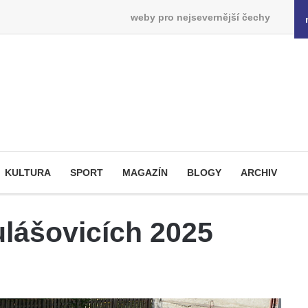
weby pro nejsevernější čechy
KULTURA
SPORT
MAGAZÍN
BLOGY
ARCHIV
ulášovicích 2025