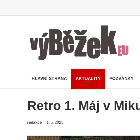
HLAVNÍ STRANA
AKTUALITY
POZVÁNKY
Retro 1. Máj v Mik
redakce
1. 5. 2025