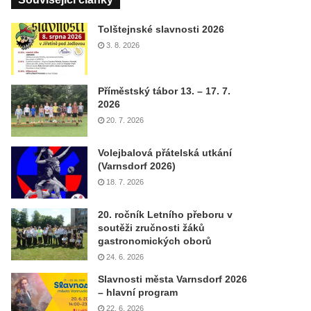
Tolštejnské slavnosti 2026
3. 8. 2026
Příměstský tábor 13. – 17. 7.
2026
20. 7. 2026
Volejbalová přátelská utkání
(Varnsdorf 2026)
18. 7. 2026
20. ročník Letního přeboru v
soutěži zručnosti žáků
gastronomických oborů
24. 6. 2026
Slavnosti města Varnsdorf 2026
– hlavní program
22. 6. 2026