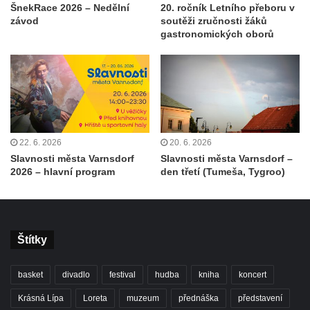
ŠnekRace 2026 – Nedělní
20. ročník Letního přeboru v
závod
soutěži zručnosti žáků
gastronomických oborů
22. 6. 2026
20. 6. 2026
Slavnosti města Varnsdorf
Slavnosti města Varnsdorf –
2026 – hlavní program
den třetí (Tumeša, Tygroo)
Štítky
basket
divadlo
festival
hudba
kniha
koncert
Krásná Lípa
Loreta
muzeum
přednáška
představení