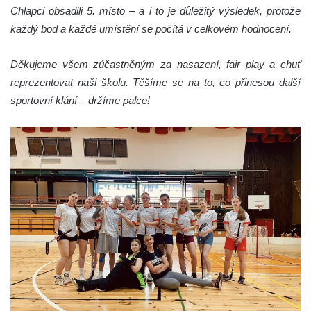
Chlapci obsadili 5. místo – a i to je důležitý výsledek, protože
každý bod a každé umístění se počítá v celkovém hodnocení.
Děkujeme všem zúčastněným za nasazení, fair play a chuť
reprezentovat naši školu. Těšíme se na to, co přinesou další
sportovní klání – držíme palce!