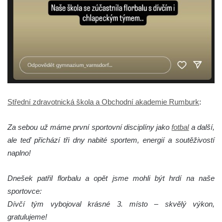
Střední zdravotnická škola a Obchodní akademie Rumburk
:
Za sebou už máme první sportovní disciplíny jako
fotbal
a další,
ale teď přichází tři dny nabité sportem, energií a soutěživostí
naplno!
Dnešek patřil florbalu a opět jsme mohli být hrdí na naše
sportovce:
Dívčí tým vybojoval krásné 3. místo – skvělý výkon,
gratulujeme!