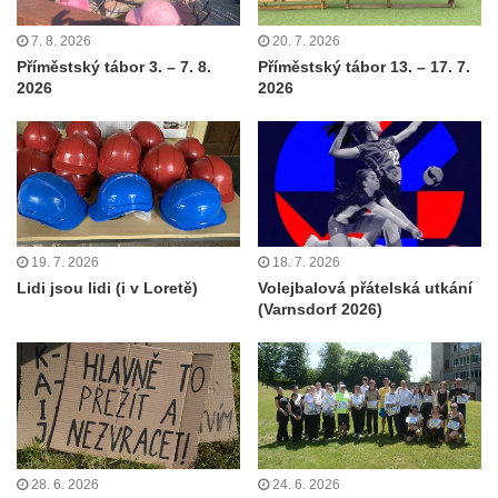
7. 8. 2026
20. 7. 2026
Příměstský tábor 3. – 7. 8.
Příměstský tábor 13. – 17. 7.
2026
2026
19. 7. 2026
18. 7. 2026
Lidi jsou lidi (i v Loretě)
Volejbalová přátelská utkání
(Varnsdorf 2026)
28. 6. 2026
24. 6. 2026