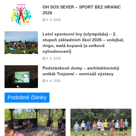
OH SOS SEVER – SPORT BEZ HRANIC
2026
4. 6. 2026
Letní sportovní hry (olympiáda) – 2.
stupeň základních škol 2026 – volejbal,
ringo, malá kopaná (a celkové
vyhodnocení)
4. 6. 2026
Podstávkové domy – architektonický
unikát Trojzemí – vernisáž výstavy
4. 6. 2026
Podobné články