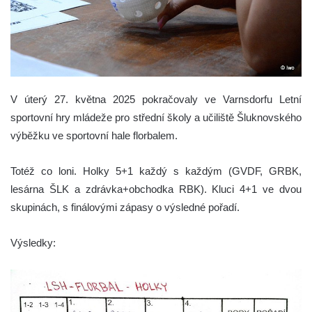
V úterý 27. května 2025 pokračovaly ve Varnsdorfu Letní
sportovní hry mládeže pro střední školy a učiliště Šluknovského
výběžku ve sportovní hale florbalem.
Totéž co loni. Holky 5+1 každý s každým (GVDF, GRBK,
lesárna ŠLK a zdrávka+obchodka RBK). Kluci 4+1 ve dvou
skupinách, s finálovými zápasy o výsledné pořadí.
Výsledky: