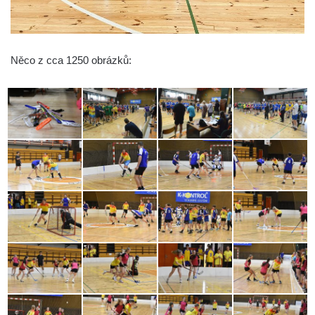
Něco z cca 1250 obrázků: