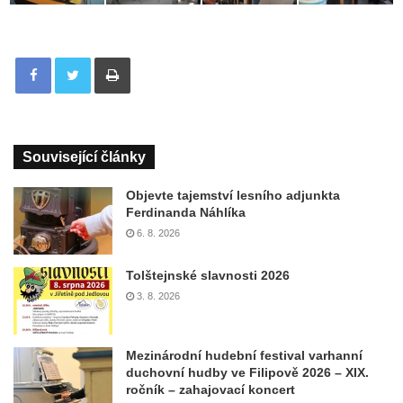
Tisknout
Související články
Objevte tajemství lesního adjunkta
Ferdinanda Náhlíka
6. 8. 2026
Tolštejnské slavnosti 2026
3. 8. 2026
Mezinárodní hudební festival varhanní
duchovní hudby ve Filipově 2026 – XIX.
ročník – zahajovací koncert