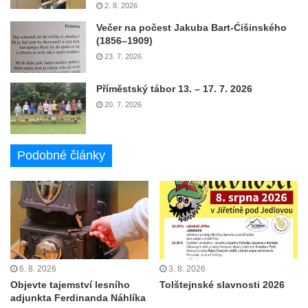
2. 8. 2026
Večer na počest Jakuba Bart-Ćišinského
(1856–1909)
23. 7. 2026
Příměstský tábor 13. – 17. 7. 2026
20. 7. 2026
Podobné články
6. 8. 2026
3. 8. 2026
Objevte tajemství lesního
Tolštejnské slavnosti 2026
adjunkta Ferdinanda Náhlíka