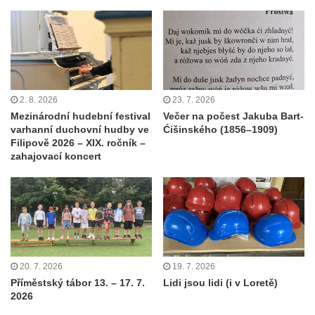
2. 8. 2026
23. 7. 2026
Mezinárodní hudební festival
Večer na počest Jakuba Bart-
varhanní duchovní hudby ve
Ćišinského (1856–1909)
Filipově 2026 – XIX. ročník –
zahajovací koncert
20. 7. 2026
19. 7. 2026
Příměstský tábor 13. – 17. 7.
Lidi jsou lidi (i v Loretě)
2026