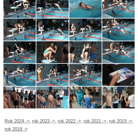
Rok 2024 ->
,
rok 2023 ->
,
rok 2022 ->
,
rok 2021 ->
,
rok 2019 ->
,
rok 2018 ->