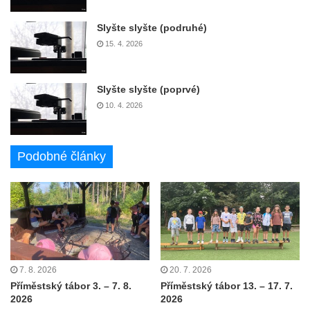
Slyšte slyšte (podruhé)
15. 4. 2026
Slyšte slyšte (poprvé)
10. 4. 2026
Podobné články
7. 8. 2026
20. 7. 2026
Příměstský tábor 3. – 7. 8.
Příměstský tábor 13. – 17. 7.
2026
2026