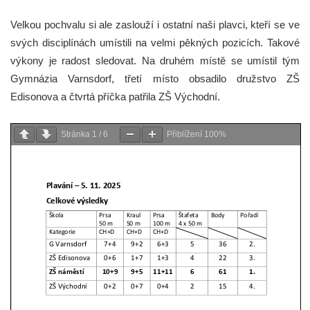
Velkou pochvalu si ale zaslouží i ostatní naši plavci, kteří se ve
svých disciplínách umístili na velmi pěkných pozicích. Takové
výkony je radost sledovat. Na druhém místě se umístil tým
Gymnázia Varnsdorf, třetí místo obsadilo družstvo ZŠ
Edisonova a čtvrtá příčka patřila ZŠ Východní.
Stránka
1
/
6
Přiblížení
100%