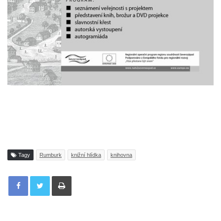
Tagy
Rumburk
knižní hlídka
knihovna
Tisknout