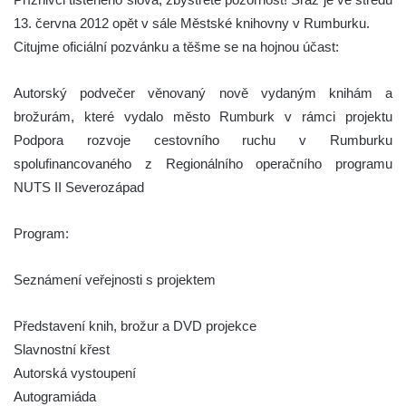
13. června 2012 opět v sále Městské knihovny v Rumburku.
Citujme oficiální pozvánku a těšme se na hojnou účast:
Autorský podvečer věnovaný nově vydaným knihám a
brožurám, které vydalo město Rumburk v rámci projektu
Podpora rozvoje cestovního ruchu v Rumburku
spolufinancovaného z Regionálního operačního programu
NUTS II Severozápad
Program:
Seznámení veřejnosti s projektem
Představení knih, brožur a DVD projekce
Slavnostní křest
Autorská vystoupení
Autogramiáda