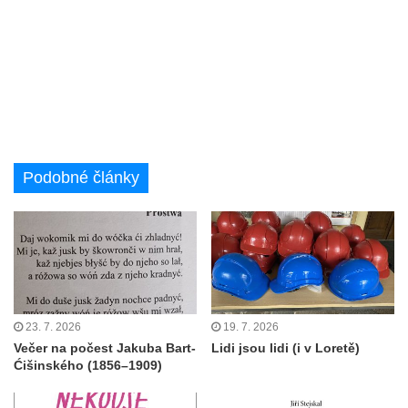
Podobné články
23. 7. 2026
19. 7. 2026
Večer na počest Jakuba Bart-
Lidi jsou lidi (i v Loretě)
Ćišinského (1856–1909)