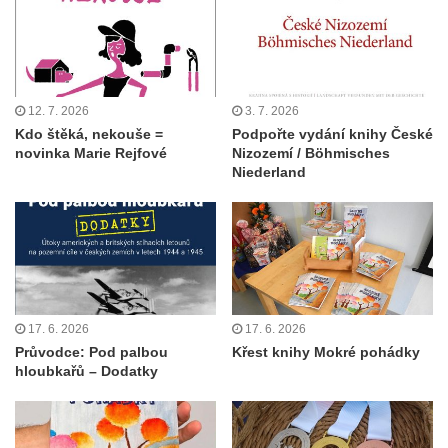
12. 7. 2026
3. 7. 2026
Kdo štěká, nekouše =
Podpořte vydání knihy České
novinka Marie Rejfové
Nizozemí / Böhmisches
Niederland
17. 6. 2026
17. 6. 2026
Průvodce: Pod palbou
Křest knihy Mokré pohádky
hloubkařů – Dodatky