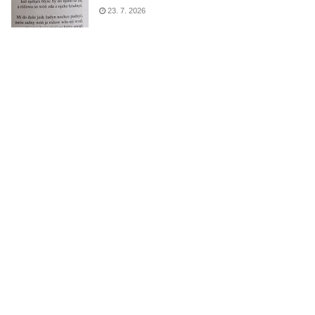
23. 7. 2026