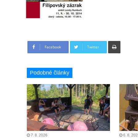
Tisknout
Facebook
Twitter
Podobné články
7. 8. 2026
6. 8. 20