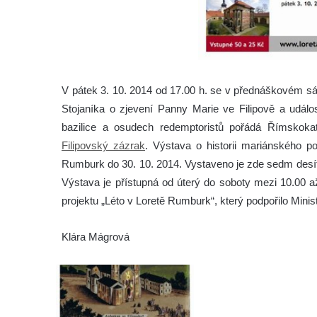
V pátek 3. 10. 2014 od 17.00 h. se v přednáškovém s
Stojaníka o zjevení Panny Marie ve Filipově a událo
bazilice a osudech redemptoristů pořádá Římskoka
Filipovský zázrak
. Výstava o historii mariánského po
Rumburk do 30. 10. 2014. Vystaveno je zde sedm desít
Výstava je přístupná od úterý do soboty mezi 10.00 a
projektu „Léto v Loretě Rumburk“, který podpořilo Minist
Klára Mágrová