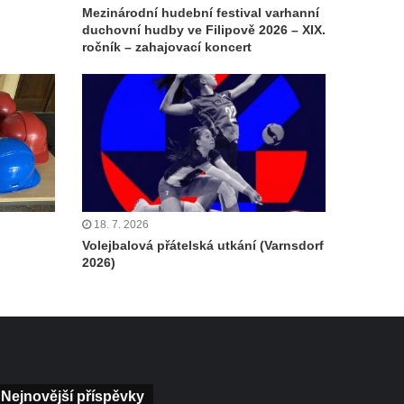
Mezinárodní hudební festival varhanní
duchovní hudby ve Filipově 2026 – XIX.
ročník – zahajovací koncert
18. 7. 2026
Volejbalová přátelská utkání (Varnsdorf
2026)
Nejnovější příspěvky