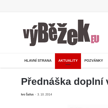
HLAVNÍ STRANA
AKTUALITY
POZVÁNKY
Přednáška doplní 
Ivo Šafus
3. 10. 2014