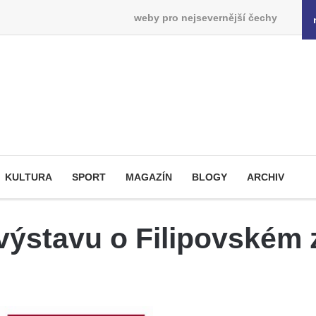
weby pro nejsevernější čechy
KULTURA
SPORT
MAGAZÍN
BLOGY
ARCHIV
výstavu o Filipovském 