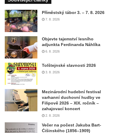
Příměstský tábor 3. – 7. 8. 2026
7. 8. 2026
Objevte tajemství lesního
adjunkta Ferdinanda Náhlíka
6. 8. 2026
Tolštejnské slavnosti 2026
3. 8. 2026
Mezinárodní hudební festival
varhanní duchovní hudby ve
Filipově 2026 – XIX. ročník –
zahajovací koncert
2. 8. 2026
Večer na počest Jakuba Bart-
Ćišinského (1856–1909)