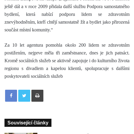
ještě dál a v roce 2009 přidala další službu Podpora samostatného
bydlení, která nabízí podporu lidem se zdravotním
znevýhodněním, kteří chtějí samostatně žít a bydlet jako přirozená
součást místní komunity.“
Za 10 let agentura pomohla okolo 200 lidem se zdravotním
postižením, nejprve měla tři zaměstnance, dnes je jich patnáct.
Kromě sociálních služeb se aktivně zapojuje i do kulturního života
regionu s divadlem a kapelou klientů, spolupracuje s dalšími
poskytovateli sociálních služeb
Tisknout
Související články