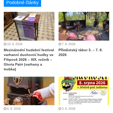
Podobné články
10. 8. 2026
7. 8. 2026
Mezinárodní hudební festival
Příměstský tábor 3. – 7. 8.
varhanní duchovní hudby ve
2026
Filipově 2026 – XIX. ročník –
Gloria Patri (varhany a
trubka)
6. 8. 2026
3. 8. 2026