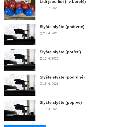
Lidi jsou lidi (i v Loretě)
19. 7. 2026
Slyšte slyšte (počtvrté)
20. 4. 2026
Slyšte slyšte (potřetí)
17. 4. 2026
Slyšte slyšte (podruhé)
15. 4. 2026
Slyšte slyšte (poprvé)
10. 4. 2026