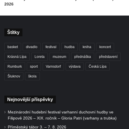
2026
Štítky
basket
divadlo
festival
hudba
kniha
koncert
Krásná Lípa
Loreta
muzeum
přednáška
představení
Rumburk
sport
Varnsdorf
výstava
Česká Lípa
Šluknov
škola
Nejnovější příspěvky
Mezinárodní hudební festival varhanní duchovní hudby ve
Filipově 2026 – XIX. ročník – Gloria Patri (varhany a trubka)
Příměstský tábor 3. – 7. 8. 2026