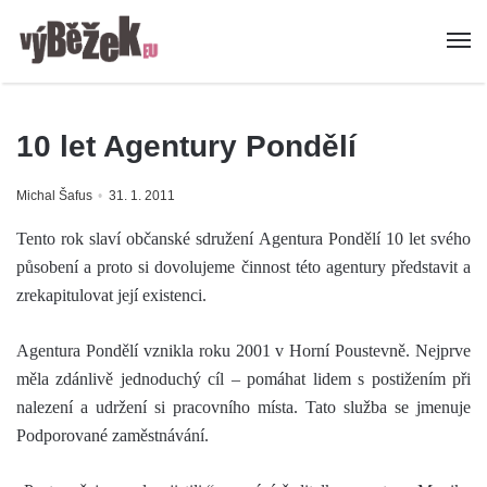
10 let Agentury Pondělí
Michal Šafus
31. 1. 2011
Tento rok slaví občanské sdružení Agentura Pondělí 10 let svého
působení a proto si dovolujeme činnost této agentury představit a
zrekapitulovat její existenci.
Agentura Pondělí vznikla roku 2001 v Horní Poustevně. Nejprve
měla zdánlivě jednoduchý cíl – pomáhat lidem s postižením při
nalezení a udržení si pracovního místa. Tato služba se jmenuje
Podporované zaměstnávání.