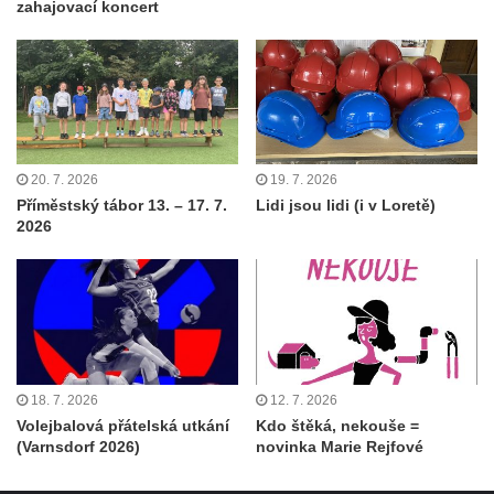
zahajovací koncert
20. 7. 2026
19. 7. 2026
Příměstský tábor 13. – 17. 7.
Lidi jsou lidi (i v Loretě)
2026
18. 7. 2026
12. 7. 2026
Volejbalová přátelská utkání
Kdo štěká, nekouše =
(Varnsdorf 2026)
novinka Marie Rejfové