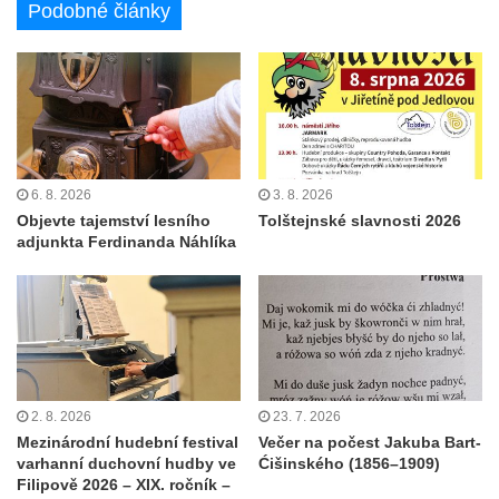
Podobné články
6. 8. 2026
3. 8. 2026
Objevte tajemství lesního
Tolštejnské slavnosti 2026
adjunkta Ferdinanda Náhlíka
2. 8. 2026
23. 7. 2026
Mezinárodní hudební festival
Večer na počest Jakuba Bart-
varhanní duchovní hudby ve
Ćišinského (1856–1909)
Filipově 2026 – XIX. ročník –