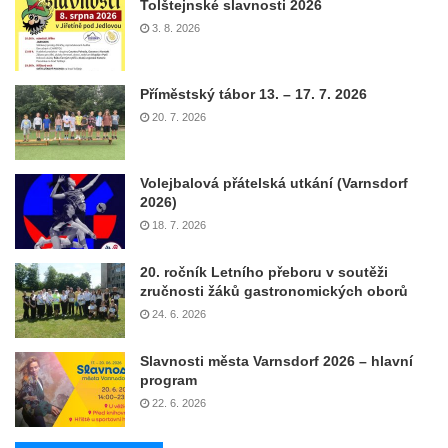
Tolštejnské slavnosti 2026
3. 8. 2026
Příměstský tábor 13. – 17. 7. 2026
20. 7. 2026
Volejbalová přátelská utkání (Varnsdorf
2026)
18. 7. 2026
20. ročník Letního přeboru v soutěži
zručnosti žáků gastronomických oborů
24. 6. 2026
Slavnosti města Varnsdorf 2026 – hlavní
program
22. 6. 2026