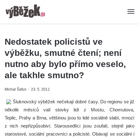
Nedostatek policistů ve
výběžku, smutné čtení; není
nutno aby bylo přímo veselo,
ale takhle smutno?
Michal Šafus
23. 5. 2011
Šluknovský výběžek nečekají dobré časy. Do regionu se již
několik měsíců valí stovky lidí z Mostu, Chomutova,
Teplic, Prahy a Brna, většinou jsou to lidé sociálně slabí, mnozí
z nich nepřizpůsobiví. Starousedlíci jsou zoufalí, stejně jako
starostové, sociální pracovníci a policisté. Obávají se sociální i