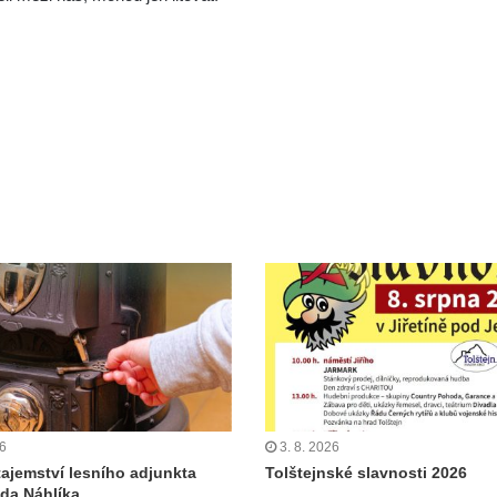
26
3. 8. 2026
tajemství lesního adjunkta
Tolštejnské slavnosti 2026
da Náhlíka