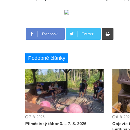
Tisknout
Facebook
Twitter
Podobné články
7. 8. 2026
6. 8. 20
Příměstský tábor 3. – 7. 8. 2026
Objevte 
Ferdinan