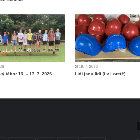
026
19. 7. 2026
ý tábor 13. – 17. 7. 2026
Lidi jsou lidi (i v Loretě)