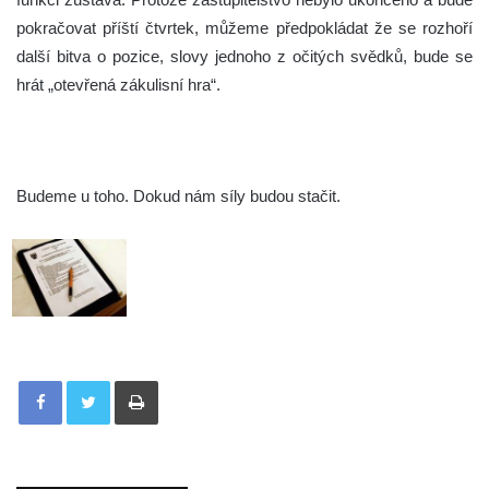
pokračovat příští čtvrtek, můžeme předpokládat že se rozhoří
další bitva o pozice, slovy jednoho z očitých svědků, bude se
hrát „otevřená zákulisní hra“.
Budeme u toho. Dokud nám síly budou stačit.
Tisknout