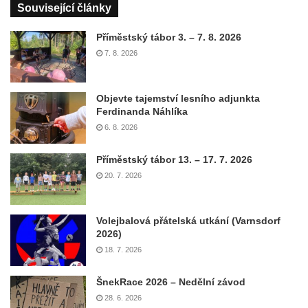
Související články
Příměstský tábor 3. – 7. 8. 2026
7. 8. 2026
Objevte tajemství lesního adjunkta
Ferdinanda Náhlíka
6. 8. 2026
Příměstský tábor 13. – 17. 7. 2026
20. 7. 2026
Volejbalová přátelská utkání (Varnsdorf
2026)
18. 7. 2026
ŠnekRace 2026 – Nedělní závod
28. 6. 2026