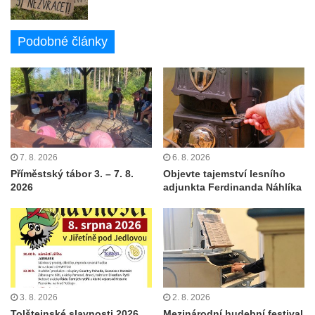
Podobné články
7. 8. 2026
6. 8. 2026
Příměstský tábor 3. – 7. 8.
Objevte tajemství lesního
2026
adjunkta Ferdinanda Náhlíka
3. 8. 2026
2. 8. 2026
Tolštejnské slavnosti 2026
Mezinárodní hudební festival