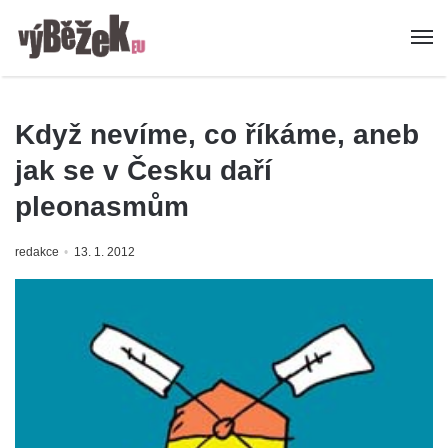
Když nevíme, co říkáme, aneb
jak se v Česku daří
pleonasmům
redakce
13. 1. 2012