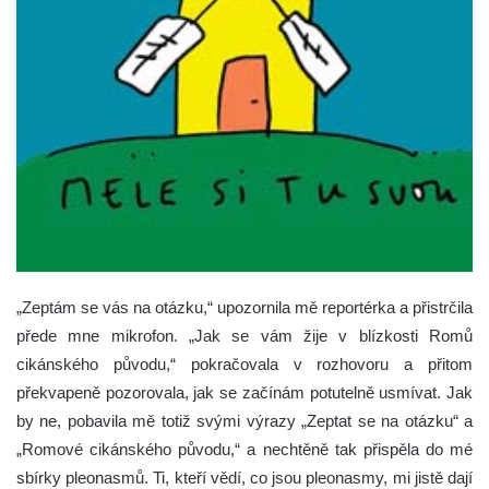
„Zeptám se vás na otázku,“ upozornila mě reportérka a přistrčila
přede mne mikrofon.
„Jak se vám žije v blízkosti Romů
cikánského původu,“ pokračovala v rozhovoru a přitom
překvapeně pozorovala, jak se začínám potutelně usmívat. Jak
by ne, pobavila mě totiž svými výrazy „Zeptat se na otázku“ a
„Romové cikánského původu,“ a nechtěně tak přispěla do mé
sbírky pleonasmů. Ti, kteří vědí, co jsou pleonasmy, mi jistě dají