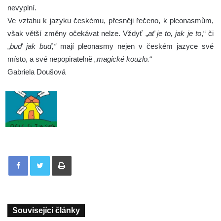
nevyplní.
Ve vztahu k jazyku českému, přesněji řečeno, k pleonasmům,
však větší změny očekávat nelze. Vždyť „
ať je to, jak je to
,“ či
„
buď jak buď,“
mají pleonasmy nejen v českém jazyce své
místo, a své nepopiratelně „
magické kouzlo.
“
Gabriela Doušová
Tisknout
Související články