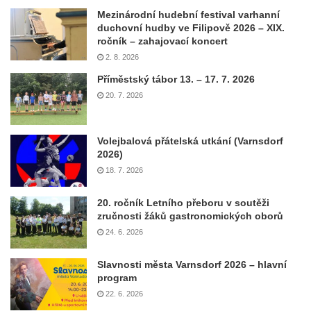
Mezinárodní hudební festival varhanní
duchovní hudby ve Filipově 2026 – XIX.
ročník – zahajovací koncert
2. 8. 2026
Příměstský tábor 13. – 17. 7. 2026
20. 7. 2026
Volejbalová přátelská utkání (Varnsdorf
2026)
18. 7. 2026
20. ročník Letního přeboru v soutěži
zručnosti žáků gastronomických oborů
24. 6. 2026
Slavnosti města Varnsdorf 2026 – hlavní
program
22. 6. 2026