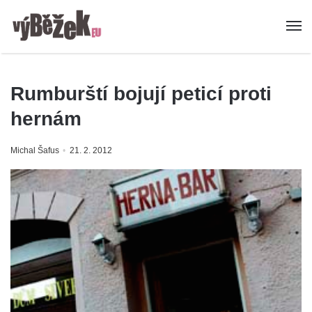
Rumburští bojují peticí proti
hernám
Michal Šafus
21. 2. 2012