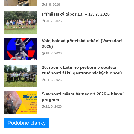
2. 8. 2026
Příměstský tábor 13. – 17. 7. 2026
20. 7. 2026
Volejbalová přátelská utkání (Varnsdorf
2026)
18. 7. 2026
20. ročník Letního přeboru v soutěži
zručnosti žáků gastronomických oborů
24. 6. 2026
Slavnosti města Varnsdorf 2026 – hlavní
program
22. 6. 2026
Podobné články