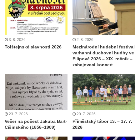
3. 8. 2026
2. 8. 2026
Tolštejnské slavnosti 2026
Mezinárodní hudební festival
varhanní duchovní hudby ve
Filipově 2026 – XIX. ročník –
zahajovací koncert
23. 7. 2026
20. 7. 2026
Večer na počest Jakuba Bart-
Příměstský tábor 13. – 17. 7.
Ćišinského (1856–1909)
2026