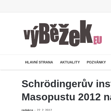
HLAVNÍ STRANA
AKTUALITY
POZVÁNKY
Schrödingerův inst
Masopustu 2012 n
redakce
22. 2. 2012