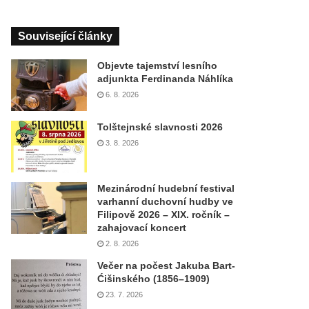
Související články
Objevte tajemství lesního
adjunkta Ferdinanda Náhlíka
6. 8. 2026
Tolštejnské slavnosti 2026
3. 8. 2026
Mezinárodní hudební festival
varhanní duchovní hudby ve
Filipově 2026 – XIX. ročník –
zahajovací koncert
2. 8. 2026
Večer na počest Jakuba Bart-
Ćišinského (1856–1909)
23. 7. 2026