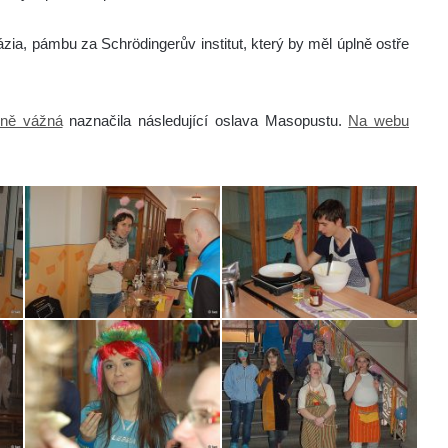
ia, pámbu za Schrödingerův institut, který by měl úplně ostře
lně vážná
naznačila následující oslava Masopustu.
Na webu