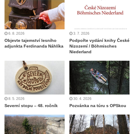
6. 8. 2026
3. 7. 2026
Objevte tajemství lesního
Podpořte vydání knihy České
adjunkta Ferdinanda Náhlíka
Nizozemí / Böhmisches
Niederland
8. 5. 2026
30. 4. 2026
Severní stopu – 48. ročník
Pozvánka na túru s OPSkou