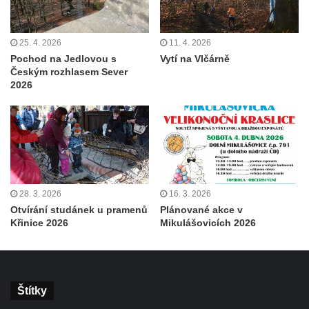
25. 4. 2026
11. 4. 2026
Pochod na Jedlovou s
Vytí na Vlčárně
Českým rozhlasem Sever
2026
28. 3. 2026
16. 3. 2026
Otvírání studánek u pramenů
Plánované akce v
Křinice 2026
Mikulášovicích 2026
Štítky