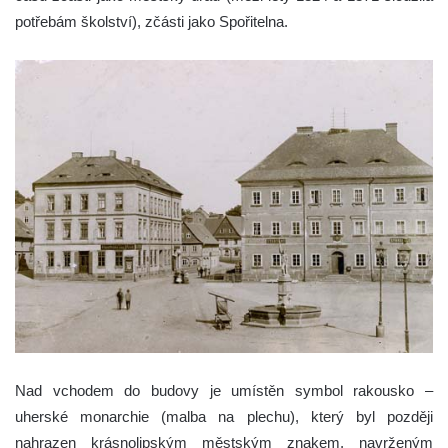
potřebám školství), zčásti jako Spořitelna.
Nad vchodem do budovy je umístěn symbol rakousko –
uherské monarchie (malba na plechu), který byl později
nahrazen krásnolipským městským znakem, navrženým