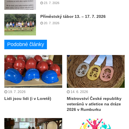
23. 7. 2026
Příměstský tábor 13. – 17. 7. 2026
20. 7. 2026
Podobné články
19. 7. 2026
14. 6. 2026
Lidi jsou lidi (i v Loretě)
Mistrovství České republiky
veteránů v atletice na dráze
2026 v Rumburku