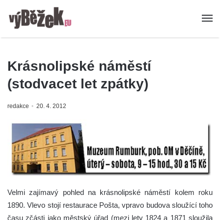
Krásnolipské náměstí
(stodvacet let zpátky)
redakce
20. 4. 2012
Velmi zajímavý pohled na krásnolipské náměstí kolem roku
1890. Vlevo stojí restaurace Pošta, vpravo budova sloužící toho
času zčásti jako městský úřad (mezi lety 1824 a 1871 sloužila