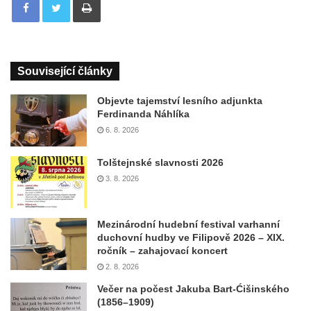
Související články
Objevte tajemství lesního adjunkta
Ferdinanda Náhlíka
6. 8. 2026
Tolštejnské slavnosti 2026
3. 8. 2026
Mezinárodní hudební festival varhanní
duchovní hudby ve Filipově 2026 – XIX.
ročník – zahajovací koncert
2. 8. 2026
Večer na počest Jakuba Bart-Ćišinského
(1856–1909)