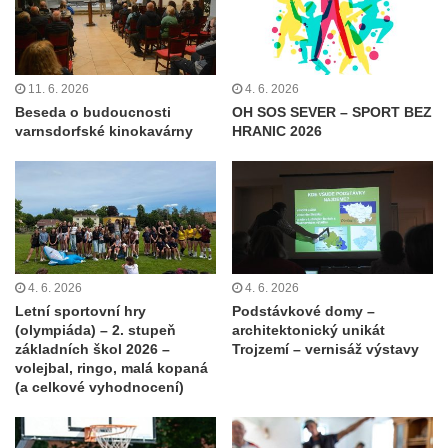
11. 6. 2026
4. 6. 2026
Beseda o budoucnosti
OH SOS SEVER – SPORT BEZ
varnsdorfské kinokavárny
HRANIC 2026
4. 6. 2026
4. 6. 2026
Letní sportovní hry
Podstávkové domy –
(olympiáda) – 2. stupeň
architektonický unikát
základních škol 2026 –
Trojzemí – vernisáž výstavy
volejbal, ringo, malá kopaná
(a celkové vyhodnocení)