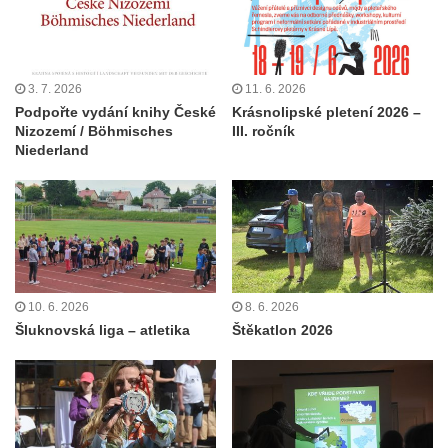
3. 7. 2026
11. 6. 2026
Podpořte vydání knihy České
Krásnolipské pletení 2026 –
Nizozemí / Böhmisches
III. ročník
Niederland
10. 6. 2026
8. 6. 2026
Šluknovská liga – atletika
Štěkatlon 2026