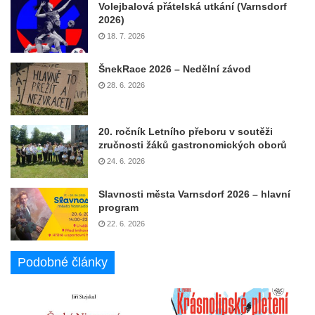
Volejbalová přátelská utkání (Varnsdorf
2026)
18. 7. 2026
ŠnekRace 2026 – Nedělní závod
28. 6. 2026
20. ročník Letního přeboru v soutěži
zručnosti žáků gastronomických oborů
24. 6. 2026
Slavnosti města Varnsdorf 2026 – hlavní
program
22. 6. 2026
Podobné články