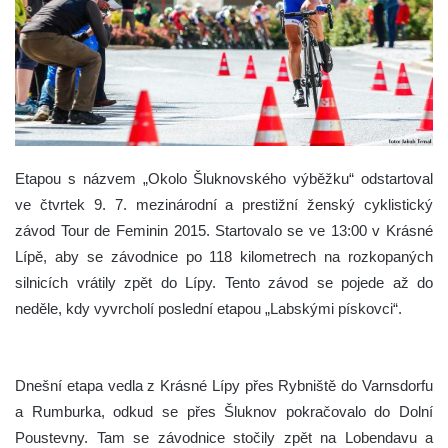
Etapou s názvem „Okolo Šluknovského výběžku“ odstartoval
ve čtvrtek 9. 7. mezinárodní a prestižní ženský cyklistický
závod Tour de Feminin 2015. Startovalo se ve 13:00 v Krásné
Lípě, aby se závodnice po 118 kilometrech na rozkopaných
silnicích vrátily zpět do Lípy. Tento závod se pojede až do
neděle, kdy vyvrcholí poslední etapou „Labskými pískovci“.
Dnešní etapa vedla z Krásné Lípy přes Rybniště do Varnsdorfu
a Rumburka, odkud se přes Šluknov pokračovalo do Dolní
Poustevny. Tam se závodnice stočily zpět na Lobendavu a