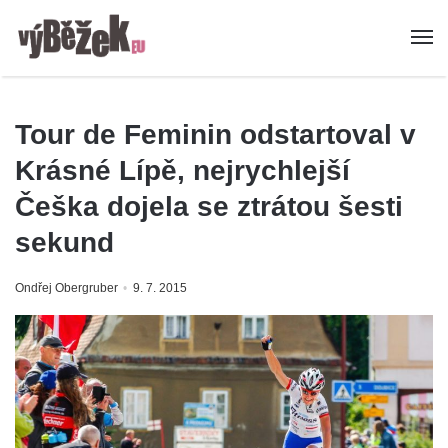
Tour de Feminin odstartoval v
Krásné Lípě, nejrychlejší
Češka dojela se ztrátou šesti
sekund
Ondřej Obergruber
9. 7. 2015