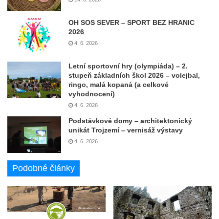
OH SOS SEVER – SPORT BEZ HRANIC
2026
4. 6. 2026
Letní sportovní hry (olympiáda) – 2.
stupeň základních škol 2026 – volejbal,
ringo, malá kopaná (a celkové
vyhodnocení)
4. 6. 2026
Podstávkové domy – architektonický
unikát Trojzemí – vernisáž výstavy
4. 6. 2026
Podobné články