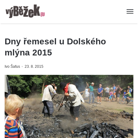
Dny řemesel u Dolského
mlýna 2015
Ivo Šafus
23. 8. 2015