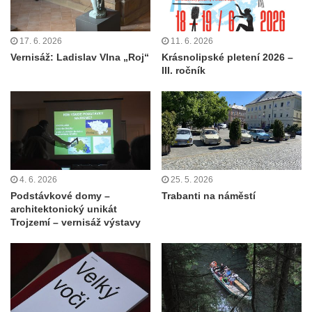
17. 6. 2026
11. 6. 2026
Vernisáž: Ladislav Vlna „Roj“
Krásnolipské pletení 2026 –
III. ročník
4. 6. 2026
25. 5. 2026
Podstávkové domy –
Trabanti na náměstí
architektonický unikát
Trojzemí – vernisáž výstavy