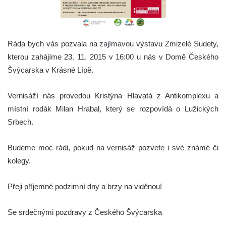
Ráda bych vás pozvala na zajímavou výstavu Zmizelé Sudety,
kterou zahájíme 23. 11. 2015 v 16:00 u nás v Domě Českého
Švýcarska v Krásné Lípě.
Vernisáží nás provedou Kristýna Hlavatá z Antikomplexu a
místní rodák Milan Hrabal, který se rozpovídá o Lužických
Srbech.
Budeme moc rádi, pokud na vernisáž pozvete i své známé či
kolegy.
Přeji příjemné podzimní dny a brzy na viděnou!
Se srdečnými pozdravy z Českého Švýcarska