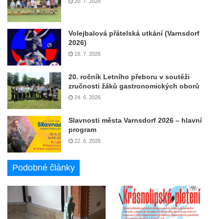
20. 7. 2026
Volejbalová přátelská utkání (Varnsdorf
2026)
18. 7. 2026
20. ročník Letního přeboru v soutěži
zručnosti žáků gastronomických oborů
24. 6. 2026
Slavnosti města Varnsdorf 2026 – hlavní
program
22. 6. 2026
Podobné články