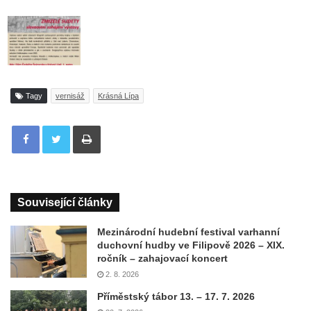
Tagy
vernisáž
Krásná Lípa
Tisknout
Související články
Mezinárodní hudební festival varhanní
duchovní hudby ve Filipově 2026 – XIX.
ročník – zahajovací koncert
2. 8. 2026
Příměstský tábor 13. – 17. 7. 2026