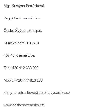
Mgr. Kristýna Petrásková
Projektová manažerka
České Švýcarsko o.p.s.
Křinické nám. 1161/10
407 46 Krásná Lípa
Tel: +420 412 383 000
Mobil: +420 777 819 188
kristyna.petraskova@ceskesvycarsko.cz
www.ceskesvycarsko.cz