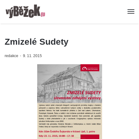
Zmizelé Sudety
redakce
9. 11. 2015