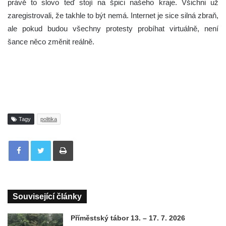
právě to slovo teď stojí na špici našeho kraje. Všichni už
zaregistrovali, že takhle to být nemá. Internet je sice silná zbraň,
ale pokud budou všechny protesty probíhat virtuálně, není
šance něco změnit reálně.
Tagy
politika
Tisknout
Související články
Příměstský tábor 13. – 17. 7. 2026