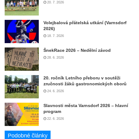
20. 7. 2026
Volejbalová přátelská utkání (Varnsdorf
2026)
18. 7. 2026
ŠnekRace 2026 – Nedělní závod
28. 6. 2026
20. ročník Letního přeboru v soutěži
zručnosti žáků gastronomických oborů
24. 6. 2026
Slavnosti města Varnsdorf 2026 – hlavní
program
22. 6. 2026
Podobné články