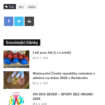
Tagy
blog
politika
Tisknout
Související články
Lidi jsou lidi (i v Loretě)
19. 7. 2026
Mistrovství České republiky veteránů v
atletice na dráze 2026 v Rumburku
14. 6. 2026
OH SOS SEVER – SPORT BEZ HRANIC
2026
4. 6. 2026