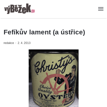
Fefíkův lament (a ústřice)
redakce
2. 4. 2013