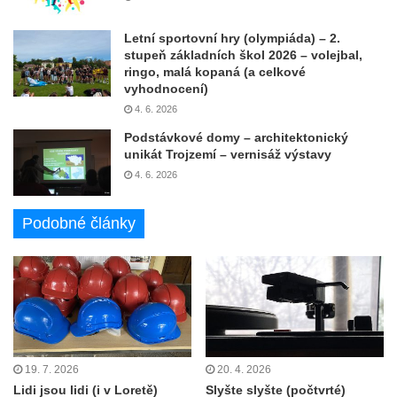
Letní sportovní hry (olympiáda) – 2.
stupeň základních škol 2026 – volejbal,
ringo, malá kopaná (a celkové
vyhodnocení)
4. 6. 2026
Podstávkové domy – architektonický
unikát Trojzemí – vernisáž výstavy
4. 6. 2026
Podobné články
19. 7. 2026
20. 4. 2026
Lidi jsou lidi (i v Loretě)
Slyšte slyšte (počtvrté)