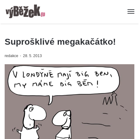
Suprošklivé megakačátko!
redakce
28. 5. 2013