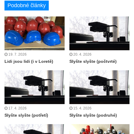
Podobné články
19. 7. 2026
20. 4. 2026
Lidi jsou lidi (i v Loretě)
Slyšte slyšte (počtvrté)
17. 4. 2026
15. 4. 2026
Slyšte slyšte (potřetí)
Slyšte slyšte (podruhé)