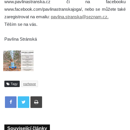
www.pavlinastranska.cz či na facebooku
www.facebook.com/pavlinastranskajoga/, nebo se můžete také
zaregistrovat na emailu:
pavlina.stranska@seznam.cz.
Těším se na vás.
Pavlína Stránská
Tagy
rozhovor
Tisknout
Související články