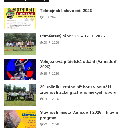
Tolštejnské slavnosti 2026
3. 8. 2026
Příměstský tábor 13. – 17. 7. 2026
20. 7. 2026
Volejbalová přátelská utkání (Varnsdorf
2026)
18. 7. 2026
20. ročník Letního přeboru v soutěži
zručnosti žáků gastronomických oborů
24. 6. 2026
Slavnosti města Varnsdorf 2026 – hlavní
program
22. 6. 2026