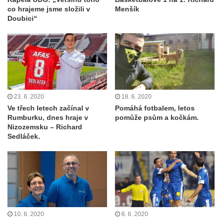
co hrajeme jsme složili v
Menšík
Doubici“
23. 6. 2020
18. 6. 2020
Ve třech letech začínal v
Pomáhá fotbalem, letos
Rumburku, dnes hraje v
pomůže psům a kočkám.
Nizozemsku – Richard
Sedláček.
10. 6. 2020
8. 6. 2020