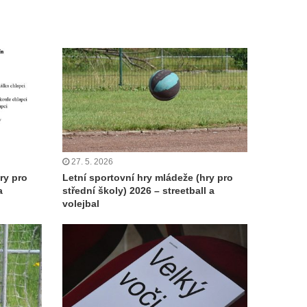
27. 5. 2026
ry pro
Letní sportovní hry mládeže (hry pro
a
střední školy) 2026 – streetball a
volejbal