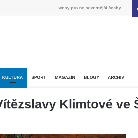
weby pro nejsevernější čechy
KULTURA
SPORT
MAGAZÍN
BLOGY
ARCHIV
ítězslavy Klimtové ve 