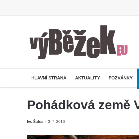
HLAVNÍ STRANA
AKTUALITY
POZVÁNKY
Pohádková země V
Ivo Šafus
3. 7. 2016