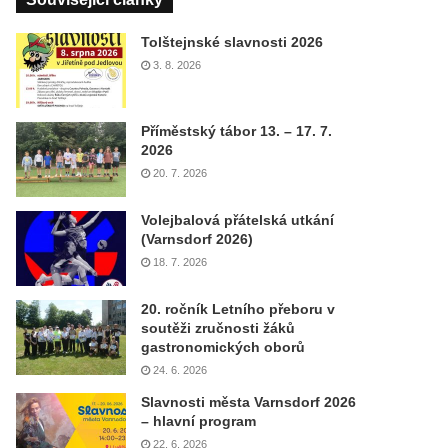
Tolštejnské slavnosti 2026
3. 8. 2026
Příměstský tábor 13. – 17. 7.
2026
20. 7. 2026
Volejbalová přátelská utkání
(Varnsdorf 2026)
18. 7. 2026
20. ročník Letního přeboru v
soutěži zručnosti žáků
gastronomických oborů
24. 6. 2026
Slavnosti města Varnsdorf 2026
– hlavní program
22. 6. 2026