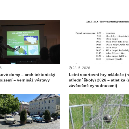
26
28. 5. 2026
ové domy – architektonický
Letní sportovní hry mládeže (h
rojzemí – vernisáž výstavy
střední školy) 2026 – atletika (
závěrečné vyhodnocení)