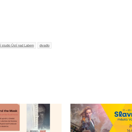
í studio Ústí nad Labem
divadlo