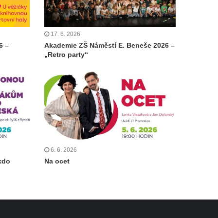
17. 6. 2026
6 –
Akademie ZŠ Náměstí E. Beneše 2026 –
„Retro party“
6. 6. 2026
kdo
Na ocet