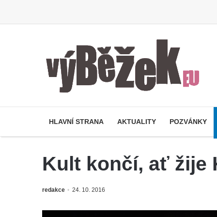
HLAVNÍ STRANA
AKTUALITY
POZVÁNKY
Kult končí, ať žije 
redakce
24. 10. 2016