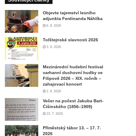
Objevte tajemství lesního
adjunkta Ferdinanda Náhlíka
6. 8. 2026
Tolštejnské slavnosti 2026
3. 8. 2026
Mezinárodní hudební festival
varhanní duchovní hudby ve
Filipově 2026 – XIX. ročník –
zahajovací koncert
2. 8. 2026
Večer na počest Jakuba Bart-
Ćišinského (1856–1909)
23. 7. 2026
Příměstský tábor 13. – 17. 7.
2026