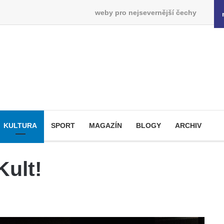
weby pro nejsevernější čechy
KULTURA
SPORT
MAGAZÍN
BLOGY
ARCHIV
Kult!