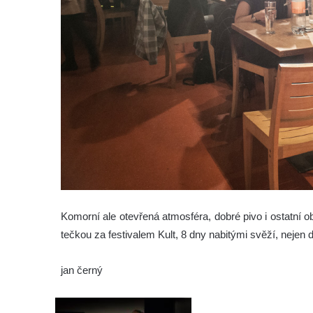
Komorní ale otevřená atmosféra, dobré pivo i ostatní 
tečkou za festivalem Kult, 8 dny nabitými svěží, nejen d
jan černý