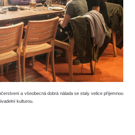
občerstvení a všeobecná dobrá nálada se staly velice příjemnou
ivadelní kulturou.