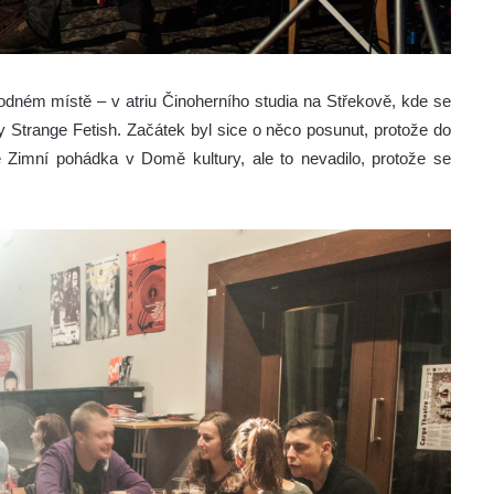
hodném místě – v atriu Činoherního studia na Střekově, kde se
y Strange Fetish. Začátek byl sice o něco posunut, protože do
e Zimní pohádka v Domě kultury, ale to nevadilo, protože se