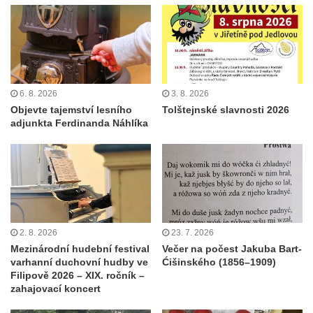
6. 8. 2026
3. 8. 2026
Objevte tajemství lesního
Tolštejnské slavnosti 2026
adjunkta Ferdinanda Náhlíka
2. 8. 2026
23. 7. 2026
Mezinárodní hudební festival
Večer na počest Jakuba Bart-
varhanní duchovní hudby ve
Ćišinského (1856–1909)
Filipově 2026 – XIX. ročník –
zahajovací koncert