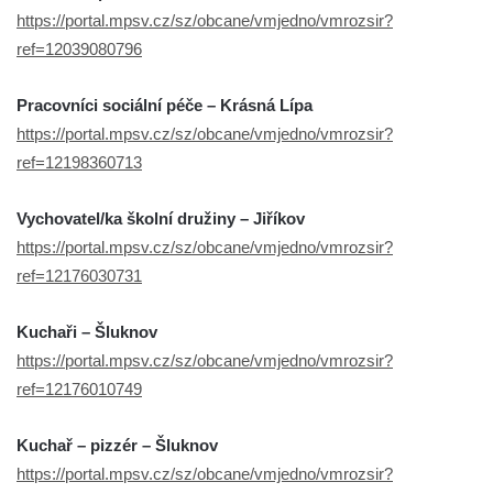
https://portal.mpsv.cz/sz/obcane/vmjedno/vmrozsir?
ref=12039080796
Pracovníci sociální péče – Krásná Lípa
https://portal.mpsv.cz/sz/obcane/vmjedno/vmrozsir?
ref=12198360713
Vychovatel/ka školní družiny – Jiříkov
https://portal.mpsv.cz/sz/obcane/vmjedno/vmrozsir?
ref=12176030731
Kuchaři – Šluknov
https://portal.mpsv.cz/sz/obcane/vmjedno/vmrozsir?
ref=12176010749
Kuchař – pizzér – Šluknov
https://portal.mpsv.cz/sz/obcane/vmjedno/vmrozsir?