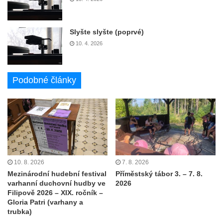
Slyšte slyšte (poprvé)
10. 4. 2026
Podobné články
10. 8. 2026
7. 8. 2026
Mezinárodní hudební festival
Příměstský tábor 3. – 7. 8.
varhanní duchovní hudby ve
2026
Filipově 2026 – XIX. ročník –
Gloria Patri (varhany a
trubka)