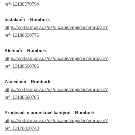
ref=12188570794
Instalatéři – Rumburk
https://portal.mpsv.cz/sz/obcane/vmjedno/vmrozsir?
ref=12188590776
Klempíři – Rumburk
https://portal.mpsv.cz/sz/obcane/vmjedno/vmrozsir?
ref=12188560706
Zámečníci – Rumburk
https://portal.mpsv.cz/sz/obcane/vmjedno/vmrozsir?
ref=12188580785
Prodavači v podnikové kantýně – Rumburk
https://portal.mpsv.cz/sz/obcane/vmjedno/vmrozsir?
ref=12176020740