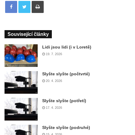
Tisknout
Související články
Lidi jsou lidi (i v Loretě)
19. 7. 2026
Slyšte slyšte (počtvrté)
20. 4. 2026
Slyšte slyšte (potřetí)
17. 4. 2026
Slyšte slyšte (podruhé)
15. 4. 2026