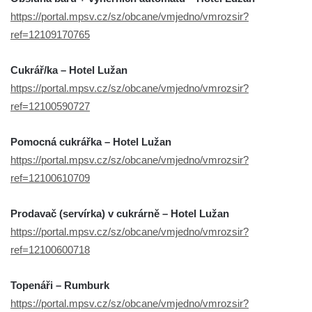
https://portal.mpsv.cz/sz/obcane/vmjedno/vmrozsir?
ref=12109170765
Cukrář/ka – Hotel Lužan
https://portal.mpsv.cz/sz/obcane/vmjedno/vmrozsir?
ref=12100590727
Pomocná cukrářka – Hotel Lužan
https://portal.mpsv.cz/sz/obcane/vmjedno/vmrozsir?
ref=12100610709
Prodavač (servírka) v cukrárně – Hotel Lužan
https://portal.mpsv.cz/sz/obcane/vmjedno/vmrozsir?
ref=12100600718
Topenáři – Rumburk
https://portal.mpsv.cz/sz/obcane/vmjedno/vmrozsir?