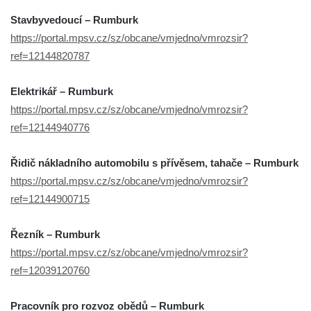
Stavbyvedoucí – Rumburk
https://portal.mpsv.cz/sz/obcane/vmjedno/vmrozsir?
ref=12144820787
Elektrikář – Rumburk
https://portal.mpsv.cz/sz/obcane/vmjedno/vmrozsir?
ref=12144940776
Řidič nákladního automobilu s přívěsem, tahače – Rumburk
https://portal.mpsv.cz/sz/obcane/vmjedno/vmrozsir?
ref=12144900715
Řezník – Rumburk
https://portal.mpsv.cz/sz/obcane/vmjedno/vmrozsir?
ref=12039120760
Pracovník pro rozvoz obědů – Rumburk