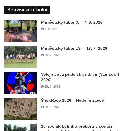
Související články
Příměstský tábor 3. – 7. 8. 2026
7. 8. 2026
Příměstský tábor 13. – 17. 7. 2026
20. 7. 2026
Volejbalová přátelská utkání (Varnsdorf
2026)
18. 7. 2026
ŠnekRace 2026 – Nedělní závod
28. 6. 2026
20. ročník Letního přeboru v soutěži