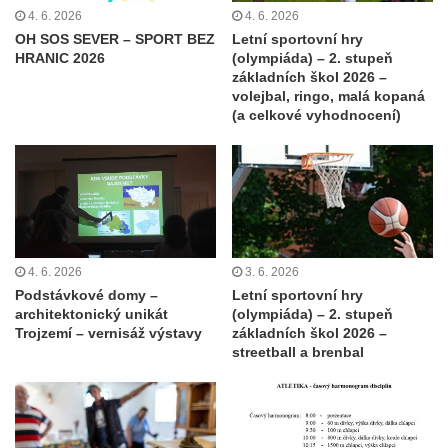
4. 6. 2026
4. 6. 2026
OH SOS SEVER – SPORT BEZ
Letní sportovní hry
HRANIC 2026
(olympiáda) – 2. stupeň
základních škol 2026 –
volejbal, ringo, malá kopaná
(a celkové vyhodnocení)
4. 6. 2026
3. 6. 2026
Podstávkové domy –
Letní sportovní hry
architektonický unikát
(olympiáda) – 2. stupeň
Trojzemí – vernisáž výstavy
základních škol 2026 –
streetball a brenbal