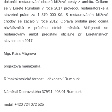
dokončit restaurování obrazů křížové cesty z ambitu. Celkem
se v Loretě Rumburk v roce 2017 provedou restaurátorské a
stavební práce za 1 370 000 Kč. S restaurováním křížové
chodby se začalo v roce 2012. Oprava probíhá před očima
návštěvníků v průběhu letních měsíců. Veřejnosti se
restaurovaný ambit představí oficiálně při Loretánských
slavnostech 2017.
Mgr. Klára Mágrová
projektová manažerka
Římskokatolická farnost – děkanství Rumburk
Náměstí Dobrovského 379/11, 408 01 Rumburk
mobil: +420 724 072 525