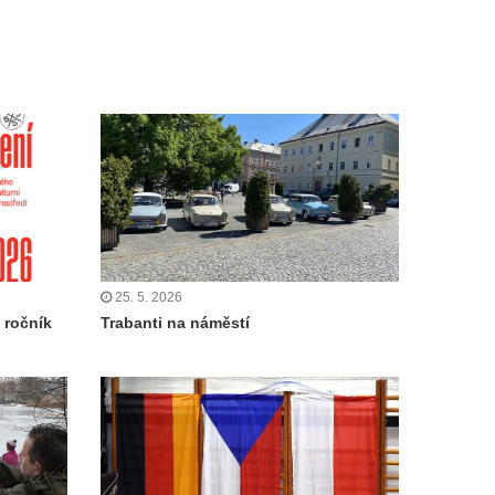
25. 5. 2026
. ročník
Trabanti na náměstí