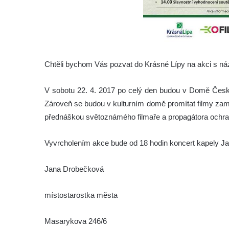
Chtěli bychom Vás pozvat do Krásné Lípy na akci s n
V sobotu 22. 4. 2017 po celý den budou v Domě Česk
Zároveň se budou v kulturním domě promítat filmy zam
přednáškou světoznámého filmaře a propagátora ochra
Vyvrcholením akce bude od 18 hodin koncert kapely Ja
Jana Drobečková
místostarostka města
Masarykova 246/6