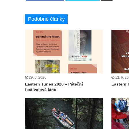
Podobné články
29. 6. 2026
12. 6. 2
Eastern Tunes 2026 – Páteční
Eastern 
festivalové kino