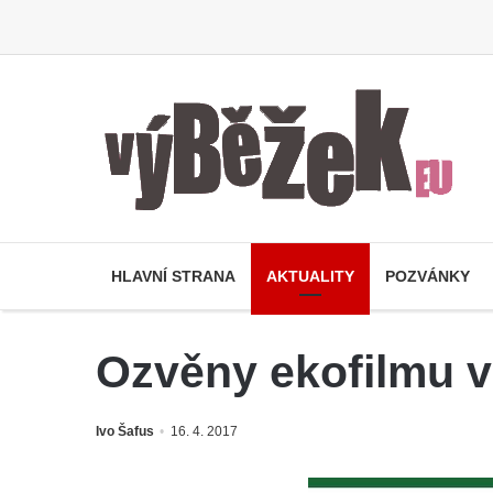
HLAVNÍ STRANA
AKTUALITY
POZVÁNKY
Ozvěny ekofilmu v
Ivo Šafus
16. 4. 2017