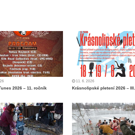
026
11. 6. 2026
Tunes 2026 – 11. ročník
Krásnolipské pletení 2026 – III