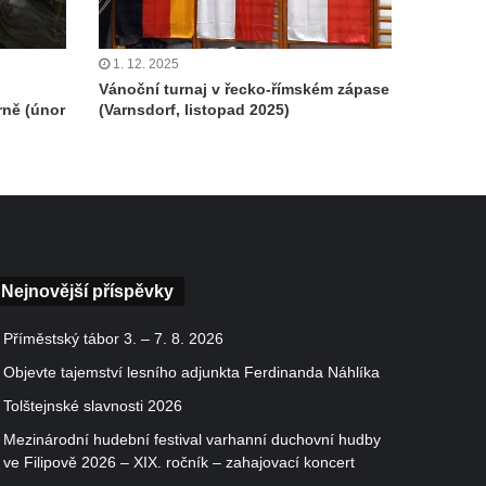
1. 12. 2025
Vánoční turnaj v řecko-římském zápase
rně (únor
(Varnsdorf, listopad 2025)
Nejnovější příspěvky
Příměstský tábor 3. – 7. 8. 2026
Objevte tajemství lesního adjunkta Ferdinanda Náhlíka
Tolštejnské slavnosti 2026
Mezinárodní hudební festival varhanní duchovní hudby
ve Filipově 2026 – XIX. ročník – zahajovací koncert