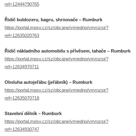
ref=12444790765
Řidič buldozeru, bagru, shrnovače – Rumburk
https://portal.mpsv.cz/sz/obcane/vmjedno/vmrozsir?
ref=12635020763
Řidič nákladního automobilu s přívěsem, tahače – Rumburk
https://portal.mpsv.cz/sz/obcane/vmjedno/vmrozsir?
ref=12634970711
Obsluha autojeřábu (jeřábník) – Rumburk
https://portal.mpsv.cz/sz/obcane/vmjedno/vmrozsir?
ref=12635070718
Stavební dělník – Rumburk
https://portal.mpsv.cz/sz/obcane/vmjedno/vmrozsir?
ref=12634930747