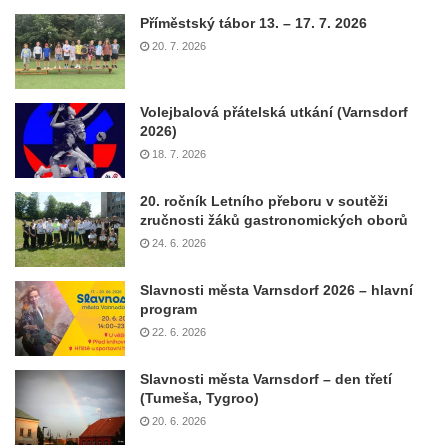
Příměstský tábor 13. – 17. 7. 2026
20. 7. 2026
Volejbalová přátelská utkání (Varnsdorf
2026)
18. 7. 2026
20. ročník Letního přeboru v soutěži
zručnosti žáků gastronomických oborů
24. 6. 2026
Slavnosti města Varnsdorf 2026 – hlavní
program
22. 6. 2026
Slavnosti města Varnsdorf – den třetí
(Tumeša, Tygroo)
20. 6. 2026