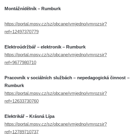
Montážní
dělník – Rumburk
https://portal.mpsv.cz/sz/obcane/vmjedno/vmrozsir?
ref=12497370779
Elektroúdržbář – elektronik – Rumburk
https://portal.mpsv.cz/sz/obcane/vmjedno/vmrozsir?
ref=9677980710
Pracovník v sociálních službách – nepedagogická činnost –
Rumburk
https://portal.mpsv.cz/sz/obcane/vmjedno/vmrozsir?
ref=12633730760
Elektrikář – Krásná Lípa
https://portal.mpsv.cz/sz/obcane/vmjedno/vmrozsir?
ref=12789710737