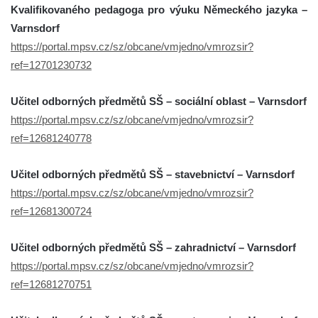
Kvalifikovaného pedagoga pro výuku Německého jazyka –
Varnsdorf
https://portal.mpsv.cz/sz/obcane/vmjedno/vmrozsir?
ref=12701230732
Učitel odborných předmětů SŠ – sociální oblast – Varnsdorf
https://portal.mpsv.cz/sz/obcane/vmjedno/vmrozsir?
ref=12681240778
Učitel odborných předmětů SŠ – stavebnictví – Varnsdorf
https://portal.mpsv.cz/sz/obcane/vmjedno/vmrozsir?
ref=12681300724
Učitel odborných předmětů SŠ – zahradnictví – Varnsdorf
https://portal.mpsv.cz/sz/obcane/vmjedno/vmrozsir?
ref=12681270751