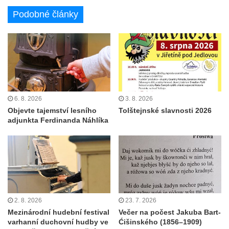
Podobné články
6. 8. 2026
3. 8. 2026
Objevte tajemství lesního
Tolštejnské slavnosti 2026
adjunkta Ferdinanda Náhlíka
2. 8. 2026
23. 7. 2026
Mezinárodní hudební festival
Večer na počest Jakuba Bart-
varhanní duchovní hudby ve
Ćišinského (1856–1909)