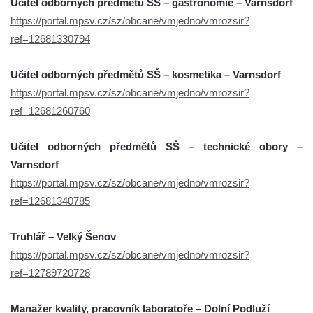
Učitel odborných předmětů SŠ – gastronomie – Varnsdorf
https://portal.mpsv.cz/sz/obcane/vmjedno/vmrozsir?
ref=12681330794
Učitel odborných předmětů SŠ – kosmetika – Varnsdorf
https://portal.mpsv.cz/sz/obcane/vmjedno/vmrozsir?
ref=12681260760
Učitel odborných předmětů SŠ – technické obory –
Varnsdorf
https://portal.mpsv.cz/sz/obcane/vmjedno/vmrozsir?
ref=12681340785
Truhlář – Velký Šenov
https://portal.mpsv.cz/sz/obcane/vmjedno/vmrozsir?
ref=12789720728
Manažer kvality, pracovník laboratoře – Dolní Podluží