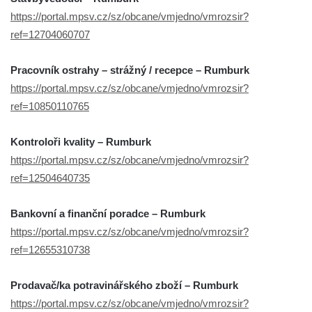
https://portal.mpsv.cz/sz/obcane/vmjedno/vmrozsir?
ref=12704060707
Pracovník ostrahy – strážný / recepce – Rumburk
https://portal.mpsv.cz/sz/obcane/vmjedno/vmrozsir?
ref=10850110765
Kontroloři kvality – Rumburk
https://portal.mpsv.cz/sz/obcane/vmjedno/vmrozsir?
ref=12504640735
Bankovní a finanční poradce – Rumburk
https://portal.mpsv.cz/sz/obcane/vmjedno/vmrozsir?
ref=12655310738
Prodavač/ka potravinářského zboží – Rumburk
https://portal.mpsv.cz/sz/obcane/vmjedno/vmrozsir?