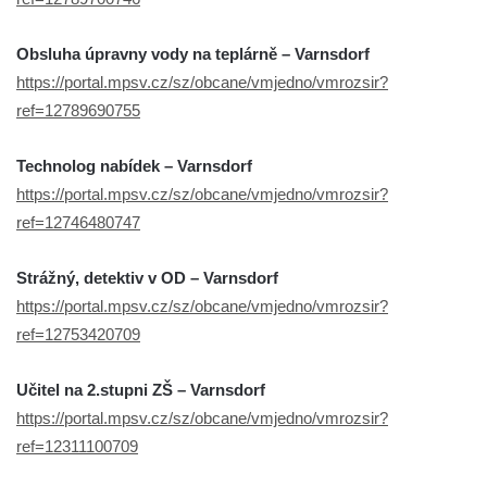
Obsluha úpravny vody na teplárně – Varnsdorf
https://portal.mpsv.cz/sz/obcane/vmjedno/vmrozsir?
ref=12789690755
Technolog nabídek – Varnsdorf
https://portal.mpsv.cz/sz/obcane/vmjedno/vmrozsir?
ref=12746480747
Strážný, detektiv v OD – Varnsdorf
https://portal.mpsv.cz/sz/obcane/vmjedno/vmrozsir?
ref=12753420709
Učitel na 2.stupni ZŠ – Varnsdorf
https://portal.mpsv.cz/sz/obcane/vmjedno/vmrozsir?
ref=12311100709