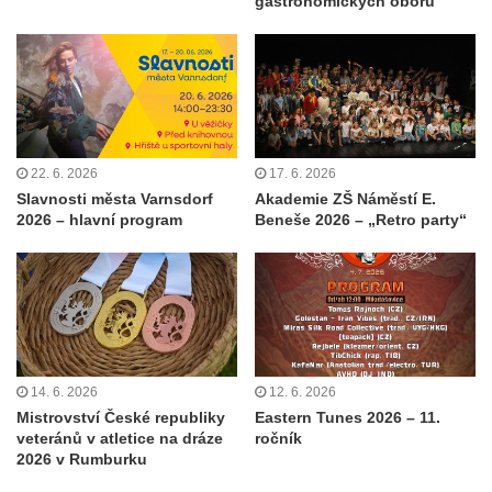
gastronomických oborů
22. 6. 2026
17. 6. 2026
Slavnosti města Varnsdorf
Akademie ZŠ Náměstí E.
2026 – hlavní program
Beneše 2026 – „Retro party“
14. 6. 2026
12. 6. 2026
Mistrovství České republiky
Eastern Tunes 2026 – 11.
veteránů v atletice na dráze
ročník
2026 v Rumburku