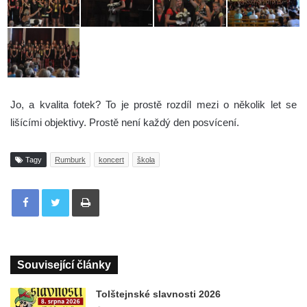
Jo, a kvalita fotek? To je prostě rozdíl mezi o několik let se
lišícími objektivy. Prostě není každý den posvícení.
Tagy
Rumburk
koncert
škola
Tisknout
Související články
Tolštejnské slavnosti 2026