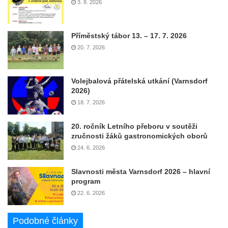
3. 8. 2026
Příměstský tábor 13. – 17. 7. 2026
20. 7. 2026
Volejbalová přátelská utkání (Varnsdorf
2026)
18. 7. 2026
20. ročník Letního přeboru v soutěži
zručnosti žáků gastronomických oborů
24. 6. 2026
Slavnosti města Varnsdorf 2026 – hlavní
program
22. 6. 2026
Podobné články