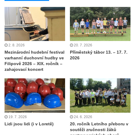
2. 8. 2026
20. 7. 2026
Mezinárodní hudební festival
Příměstský tábor 13. – 17. 7.
varhanní duchovní hudby ve
2026
Filipově 2026 – XIX. ročník –
zahajovací koncert
19. 7. 2026
24. 6. 2026
Lidi jsou lidi (i v Loretě)
20. ročník Letního přeboru v
soutěži zručnosti žáků