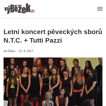
Letní koncert pěveckých sborů
N.T.C. + Tutti Pazzi
Ivo Šafus
21. 6. 2017