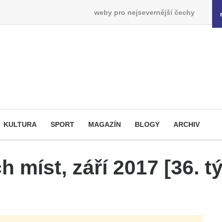
weby pro nejsevernější čechy
KULTURA
SPORT
MAGAZÍN
BLOGY
ARCHIV
 míst, září 2017 [36. t