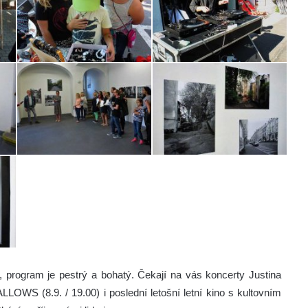
ří, program je pestrý a bohatý. Čekají na vás koncerty Justina
 (8.9. / 19.00) i poslední letošní letní kino s kultovním