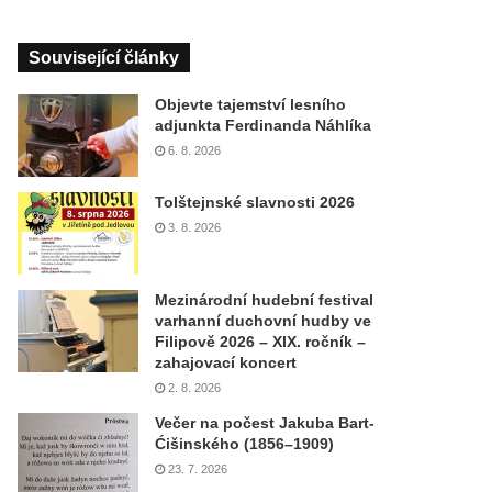
Související články
Objevte tajemství lesního
adjunkta Ferdinanda Náhlíka
6. 8. 2026
Tolštejnské slavnosti 2026
3. 8. 2026
Mezinárodní hudební festival
varhanní duchovní hudby ve
Filipově 2026 – XIX. ročník –
zahajovací koncert
2. 8. 2026
Večer na počest Jakuba Bart-
Ćišinského (1856–1909)
23. 7. 2026