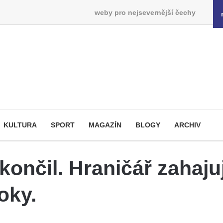
weby pro nejsevernější čechy
KULTURA
SPORT
MAGAZÍN
BLOGY
ARCHIV
skončil. Hraničář zahaj
oky.