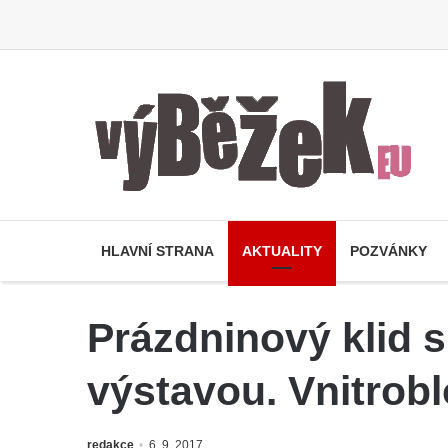
HLAVNÍ STRANA
AKTUALITY
POZVÁNKY
Prázdninový klid 
výstavou. Vnitrobl
redakce
6. 9. 2017