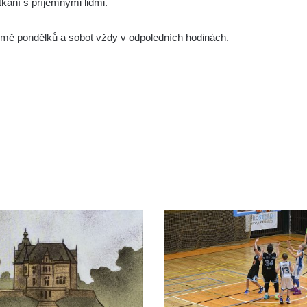
ání s příjemnými lidmi.
mě pondělků a sobot vždy v odpoledních hodinách.