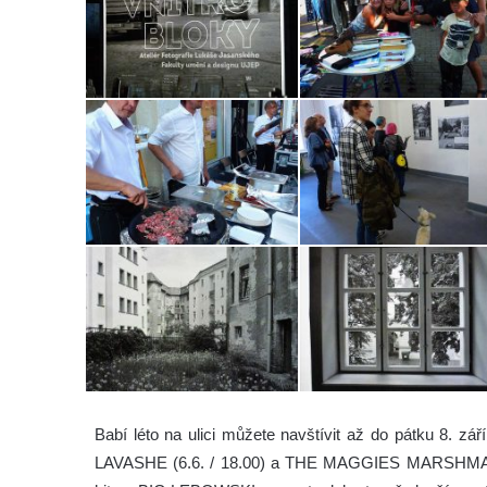
Babí léto na ulici můžete navštívit až do pátku 8. zá
LAVASHE (6.6. / 18.00) a THE MAGGIES MARSHMALLOWS