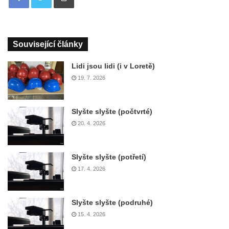
Související články
Lidi jsou lidi (i v Loretě)
19. 7. 2026
Slyšte slyšte (počtvrté)
20. 4. 2026
Slyšte slyšte (potřetí)
17. 4. 2026
Slyšte slyšte (podruhé)
15. 4. 2026