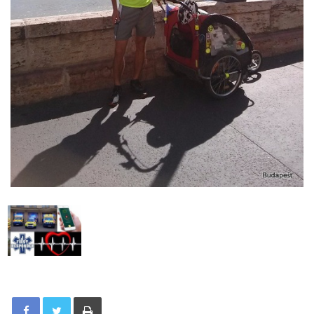
Tisknout