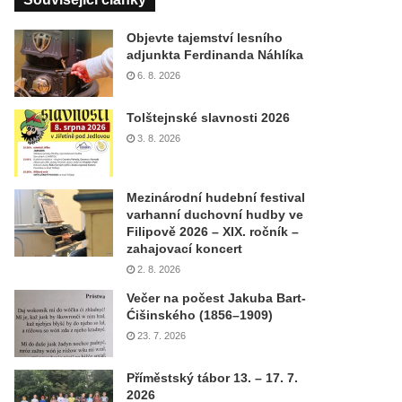
Objevte tajemství lesního
adjunkta Ferdinanda Náhlíka
6. 8. 2026
Tolštejnské slavnosti 2026
3. 8. 2026
Mezinárodní hudební festival
varhanní duchovní hudby ve
Filipově 2026 – XIX. ročník –
zahajovací koncert
2. 8. 2026
Večer na počest Jakuba Bart-
Ćišinského (1856–1909)
23. 7. 2026
Příměstský tábor 13. – 17. 7.
2026