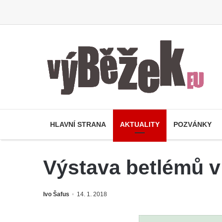
HLAVNÍ STRANA
AKTUALITY
POZVÁNKY
Výstava betlémů v
Ivo Šafus
14. 1. 2018