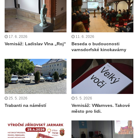
17. 6. 2026
11. 6. 2026
Vernisáž: Ladislav Vlna „Roj“
Beseda o budoucnosti
varnsdorfské kinokavárny
25. 5. 2026
5. 5. 2026
Trabanti na náměstí
Vernisáž: VWarnves. Takové
město pro lidi.