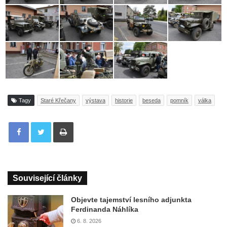
Tagy
Staré Křečany
výstava
historie
beseda
pomník
válka
Tisknout
Související články
Objevte tajemství lesního adjunkta
Ferdinanda Náhlíka
6. 8. 2026