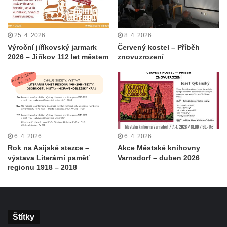
25. 4. 2026
8. 4. 2026
Výroční jiříkovský jarmark
Červený kostel – Příběh
2026 – Jiříkov 112 let městem
znovuzrození
6. 4. 2026
6. 4. 2026
Rok na Asijské stezce –
Akce Městské knihovny
výstava Literární paměť
Varnsdorf – duben 2026
regionu 1918 – 2018
Štítky