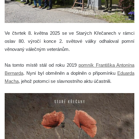
Ve čtvrtek 8. května 2025 se ve Starých Křečanech v rámci
oslav 80. výročí konce 2. světové války odhaloval pomní
věnovaný válečným veteránům.
Na tomto místě stál od roku 2019
pomník Františka Antonína
Bernarda
. Nyní byl obměněn a doplněn o připomínku
Eduarda
Macha
, jehož potomci se slavnostního aktu účastnili.