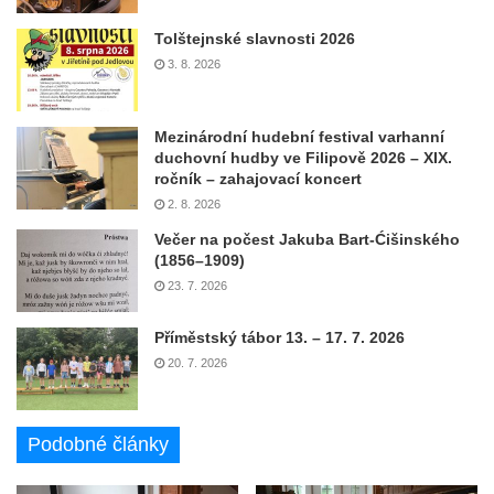
Tolštejnské slavnosti 2026
3. 8. 2026
Mezinárodní hudební festival varhanní
duchovní hudby ve Filipově 2026 – XIX.
ročník – zahajovací koncert
2. 8. 2026
Večer na počest Jakuba Bart-Ćišinského
(1856–1909)
23. 7. 2026
Příměstský tábor 13. – 17. 7. 2026
20. 7. 2026
Podobné články