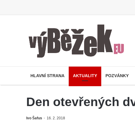
HLAVNÍ STRANA
AKTUALITY
POZVÁNKY
Den otevřených dv
Ivo Šafus
16. 2. 2018