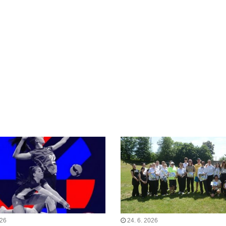
026
24. 6. 2026