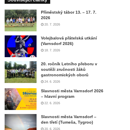
Příměstský tábor 13. – 17. 7.
2026
20. 7. 2026
Volejbalová přátelská utkání
(Varnsdorf 2026)
18. 7. 2026
20. ročník Letního přeboru v
soutěži zručnosti žáků
gastronomických oborů
24. 6. 2026
Slavnosti města Varnsdorf 2026
– hlavní program
22. 6. 2026
Slavnosti města Varnsdorf –
den třetí (Tumeša, Tygroo)
20. 6. 2026