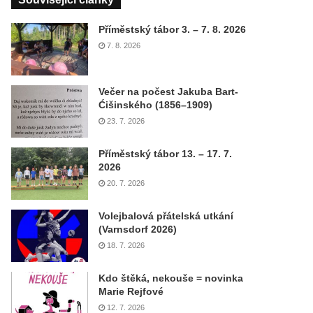
Příměstský tábor 3. – 7. 8. 2026
7. 8. 2026
Večer na počest Jakuba Bart-
Ćišinského (1856–1909)
23. 7. 2026
Příměstský tábor 13. – 17. 7.
2026
20. 7. 2026
Volejbalová přátelská utkání
(Varnsdorf 2026)
18. 7. 2026
Kdo štěká, nekouše = novinka
Marie Rejfové
12. 7. 2026