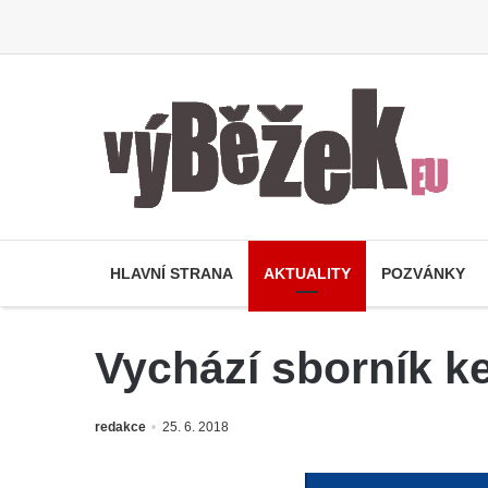
HLAVNÍ STRANA
AKTUALITY
POZVÁNKY
Vychází sborník ke
redakce
25. 6. 2018