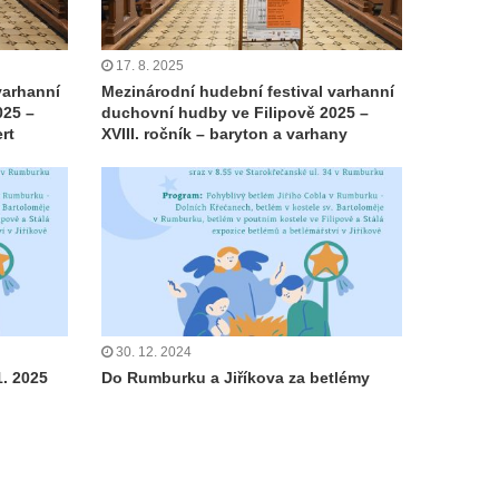
17. 8. 2025
varhanní
Mezinárodní hudební festival varhanní
025 –
duchovní hudby ve Filipově 2025 –
rt
XVIII. ročník – baryton a varhany
30. 12. 2024
. 2025
Do Rumburku a Jiříkova za betlémy