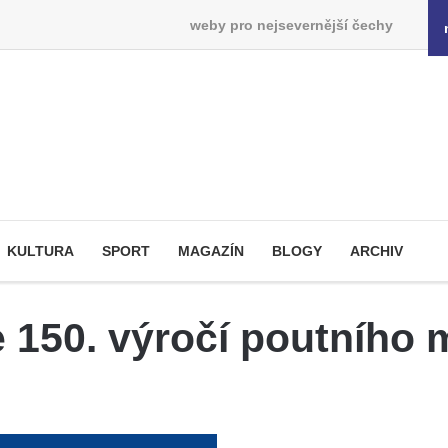
weby pro nejsevernější čechy
KULTURA
SPORT
MAGAZÍN
BLOGY
ARCHIV
 150. výročí poutního m